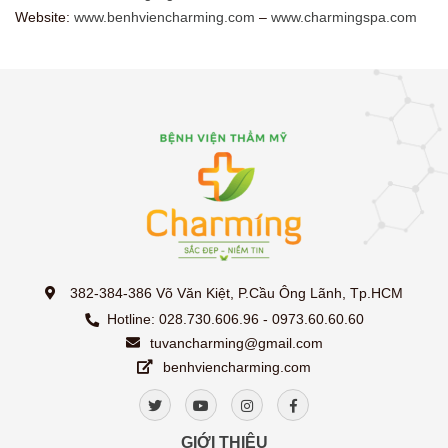
Website:
www.benhviencharming.com
–
www.charmingspa.com
382-384-386 Võ Văn Kiệt, P.Cầu Ông Lãnh, Tp.HCM
Hotline: 028.730.606.96 - 0973.60.60.60
tuvancharming@gmail.com
benhviencharming.com
GIỚI THIỆU