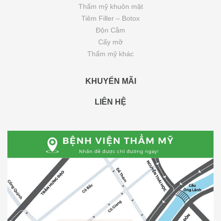
Thẩm mỹ khuôn mặt
Tiêm Filler – Botox
Độn Cằm
Cấy mỡ
Thẩm mỹ khác
KHUYẾN MÃI
LIÊN HỆ