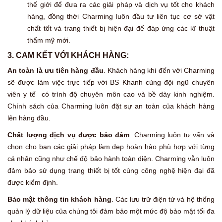
thế giới để đưa ra các giải pháp và dịch vụ tốt cho khách
hàng, đồng thời Charming luôn đầu tư liên tục cơ sở vật
chất tốt và trang thiết bị hiện đại để đáp ứng các kĩ thuật
thẩm mỹ mới.
3. CAM KẾT VỚI KHÁCH HÀNG:
An toàn là ưu tiên hàng đầu
. Khách hàng khi đến với Charming
sẽ được làm việc trực tiếp với BS Khanh cùng đội ngũ chuyên
viên y tế có trình độ chuyên môn cao và bề dày kinh nghiệm.
Chính sách của Charming luôn đặt sự an toàn của khách hàng
lên hàng đầu.
Chất lượng dịch vụ được bảo đảm
. Charming luôn tư vấn và
chọn cho bạn các giải pháp làm đẹp hoàn hảo phù hợp với từng
cá nhân cũng như chế độ bảo hành toàn diện. Charming vẫn luôn
đảm bảo sử dụng trang thiết bị tốt cùng công nghệ hiện đại đã
được kiểm định.
Bảo mật thông tin khách hàng
. Các lưu trữ điện tử và hệ thống
quản lý dữ liệu của chúng tôi đảm bảo một mức độ bảo mật tối đa