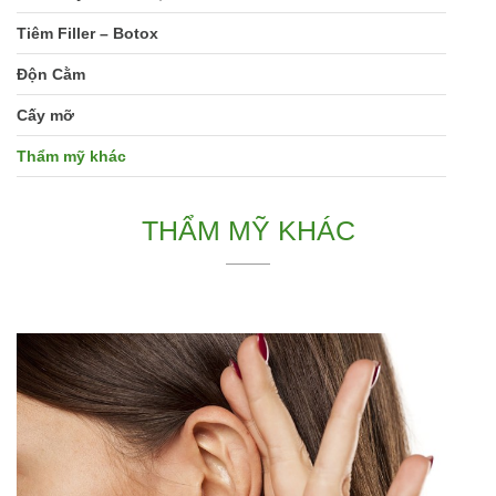
Tiêm Filler – Botox
Độn Cằm
Cấy mỡ
Thẩm mỹ khác
THẨM MỸ KHÁC