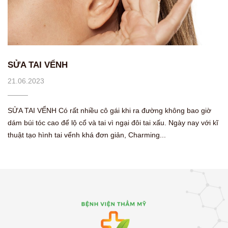
SỬA TAI VỂNH
21.06.2023
SỬA TAI VỂNH Có rất nhiều cô gái khi ra đường không bao giờ
dám búi tóc cao để lộ cổ và tai vì ngại đôi tai xấu. Ngày nay với kĩ
thuật tạo hình tai vểnh khá đơn giản, Charming...