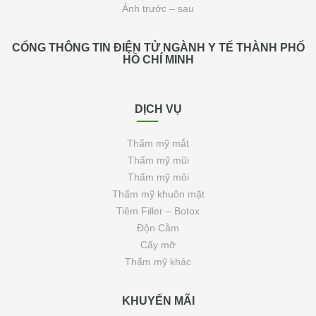
Ảnh trước – sau
CỔNG THÔNG TIN ĐIỆN TỬ NGÀNH Y TẾ THÀNH PHỐ
HỒ CHÍ MINH
DỊCH VỤ
Thẩm mỹ mắt
Thẩm mỹ mũi
Thẩm mỹ môi
Thẩm mỹ khuôn mặt
Tiêm Filler – Botox
Độn Cằm
Cấy mỡ
Thẩm mỹ khác
KHUYẾN MÃI