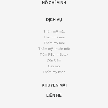
HỒ CHÍ MINH
DỊCH VỤ
Thẩm mỹ mắt
Thẩm mỹ mũi
Thẩm mỹ môi
Thẩm mỹ khuôn mặt
Tiêm Filler – Botox
Độn Cằm
Cấy mỡ
Thẩm mỹ khác
KHUYẾN MÃI
LIÊN HỆ