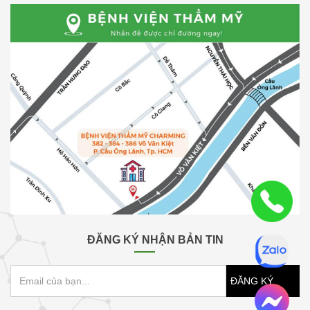
ĐĂNG KÝ NHẬN BẢN TIN
ĐĂNG KÝ