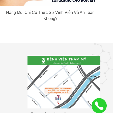
Nâng Mũi Chỉ Có Thực Sự Vĩnh Viễn Và An Toàn
Không?