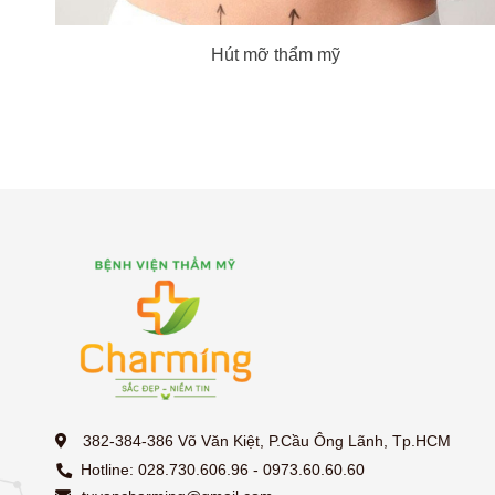
Hút mỡ thẩm mỹ
382-384-386 Võ Văn Kiệt, P.Cầu Ông Lãnh, Tp.HCM
Hotline: 028.730.606.96 - 0973.60.60.60