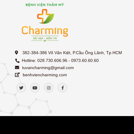
382-384-386 Võ Văn Kiệt, P.Cầu Ông Lãnh, Tp.HCM
Hotline: 028.730.606.96 - 0973.60.60.60
tuvancharming@gmail.com
benhviencharming.com