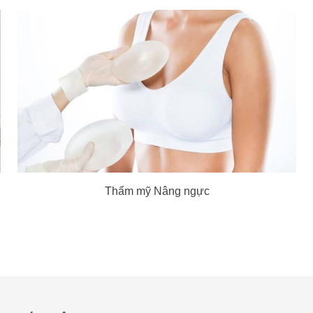
Thẩm mỹ Nâng ngực