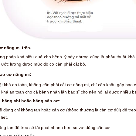
ơ nâng mi trên:
ng pháp khá hiệu quả cho bệnh lý này nhưng cũng là phẫu thuật khá p
ể ước lượng được mức độ cơ cần phải cắt bỏ.
ao cơ nâng mi:
ật khá an toàn, không cần phải cắt cơ nâng mi, chỉ cần khâu gấp bao
 khá an toàn cho cả bệnh nhân lẫn bác sĩ cho nên nó lại được nhiều bác
n bằng chỉ hoặc bằng cân cơ:
ẽ dùng chỉ không tan hoặc cân cơ (thông thường là cân cơ đùi) để tre
liệt.
ng tan để treo sẽ tái phát nhanh hơn so với dùng cân cơ.