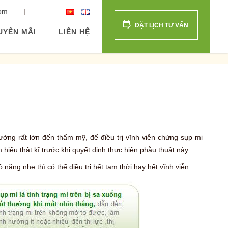
com
ĐẶT LỊCH TƯ VẤN
UYẾN MÃI
LIÊN HỆ
ởng rất lớn đến thẩm mỹ, để điều trị vĩnh viễn chứng sụp mi
m hiểu thật kĩ trước khi quyết định thực hiện phẫu thuật này.
ặng nhẹ thì có thể điều trị hết tạm thời hay hết vĩnh viễn.