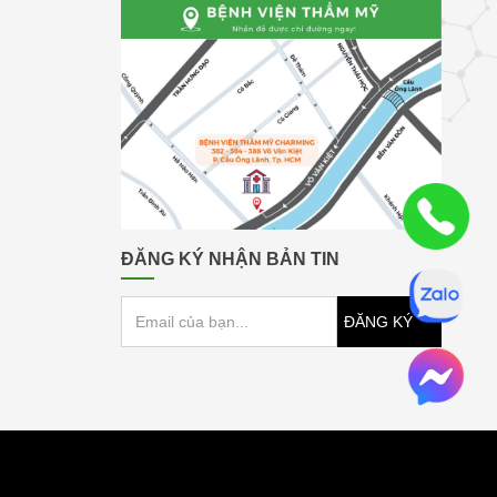
ĐĂNG KÝ NHẬN BẢN TIN
ĐĂNG KÝ