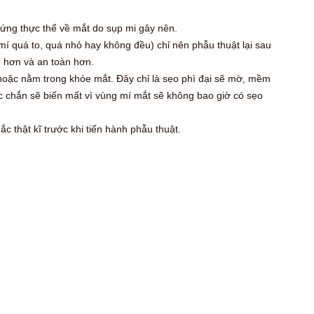
hứng thực thể về mắt do sụp mi gây nên.
í quá to, quá nhỏ hay không đều) chỉ nên phẫu thuật lại sau
 hơn và an toàn hơn.
oặc nằm trong khóe mắt. Đây chỉ là sẹo phì đại sẽ mờ, mềm
 chắn sẽ biến mất vì vùng mí mắt sẽ không bao giờ có sẹo
.
c thật kĩ trước khi tiến hành phẫu thuật.