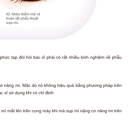
hức tạp đòi hỏi bác sĩ phải có rất nhiều kinh nghiệm về phẫu
 cơ nâng mi. Mặc dù nó không hiệu quả bằng phương pháp trên
 sĩ sử dụng khi có chỉ định.
o mí mắt lên trên cung mày khi mà sụp mi nặng cơ nâng mi trên