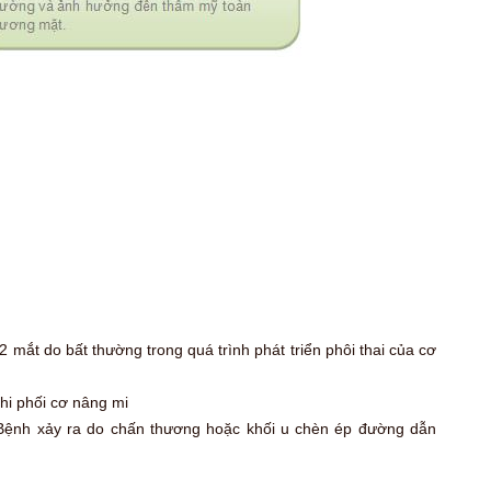
 mắt do bất thường trong quá trình phát triển phôi thai của cơ
hi phối cơ nâng mi
ử. Bệnh xảy ra do chấn thương hoặc khối u chèn ép đường dẫn