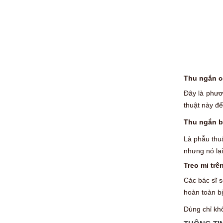
Thu ngắn c
Đây là phươ
thuật này đ
Thu ngắn b
Là phẫu thu
nhưng nó lại
Treo mi trê
Các bác sĩ s
hoàn toàn bị 
Dùng chỉ khô