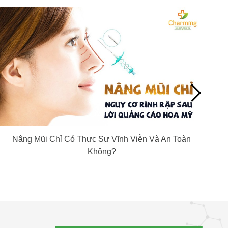
Nâng Mũi Chỉ Có Thực Sự Vĩnh Viễn Và An Toàn
Không?