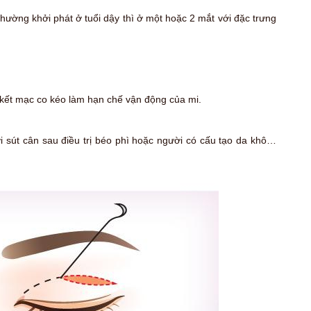
thường khởi phát ở tuổi dậy thì ở một hoặc 2 mắt với đặc trưng
 kết mạc co kéo làm hạn chế vận động của mi.
i sút cân sau điều trị béo phì hoặc người có cấu tạo da khô…