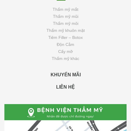
Thẩm mỹ mắt
Thẩm mỹ mũi
Thẩm mỹ môi
Thẩm mỹ khuôn mặt
Tiêm Filler – Botox
Độn Cằm
Cấy mỡ
Thẩm mỹ khác
KHUYẾN MÃI
LIÊN HỆ