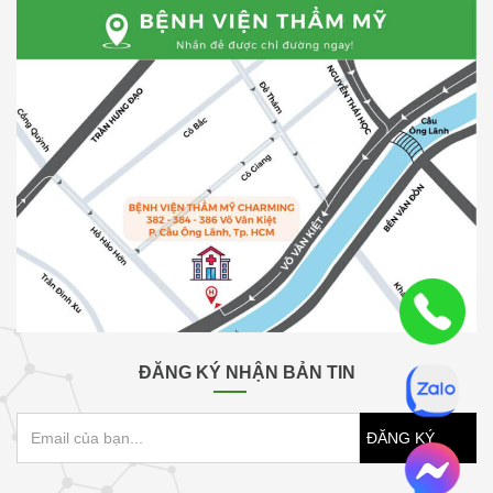
ĐĂNG KÝ NHẬN BẢN TIN
ĐĂNG KÝ