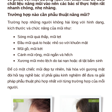
chất liệu nâng mũi vào nên các bác sĩ thực hiện rất
nhanh chóng, nhẹ nhàng.
Trường hợp nào cần phẫu thuật nâng mũi?
Trường hợp những người không hài lòng với hình dạng,
kích thước và chức năng của mũi như:
Sóng mũi quá thấp, mũi tẹt
Đầu mũi quá to hoặc nhỏ so với khuôn mặt
Mũi gồ, mũi két
Cánh mũi rộng, mũi ngắn và hếch
Xương mũi méo lệch do tai nạn hoặc di tật bẩm sinh
Để có một chiếc mũi đẹp tự nhiên, hài hòa với gương mặt
đòi hỏi tay nghề bác sĩ phải giàu kinh nghiệm để đưa ra giải
pháp phẫu thuật phù hợp nhất với từng trường hợp của mỗi
người.