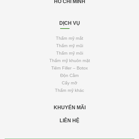
HỒ CHÍ MINH
DỊCH VỤ
Thẩm mỹ mắt
Thẩm mỹ mũi
Thẩm mỹ môi
Thẩm mỹ khuôn mặt
Tiêm Filler – Botox
Độn Cằm
Cấy mỡ
Thẩm mỹ khác
KHUYẾN MÃI
LIÊN HỆ