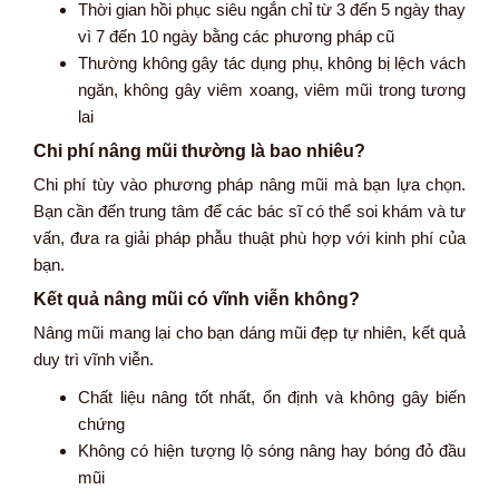
Thời gian hồi phục siêu ngắn chỉ từ 3 đến 5 ngày thay
vì 7 đến 10 ngày bằng các phương pháp cũ
Thường không gây tác dụng phụ, không bị lệch vách
ngăn, không gây viêm xoang, viêm mũi trong tương
lai
Chi phí nâng mũi thường là bao nhiêu?
Chi phí tùy vào phương pháp nâng mũi mà bạn lựa chọn.
Bạn cần đến trung tâm để các bác sĩ có thể soi khám và tư
vấn, đưa ra giải pháp phẫu thuật phù hợp với kinh phí của
bạn.
Kết quả nâng mũi có vĩnh viễn không?
Nâng mũi mang lại cho bạn dáng mũi đẹp tự nhiên, kết quả
duy trì vĩnh viễn.
Chất liệu nâng tốt nhất, ổn định và không gây biến
chứng
Không có hiện tượng lộ sóng nâng hay bóng đỏ đầu
mũi