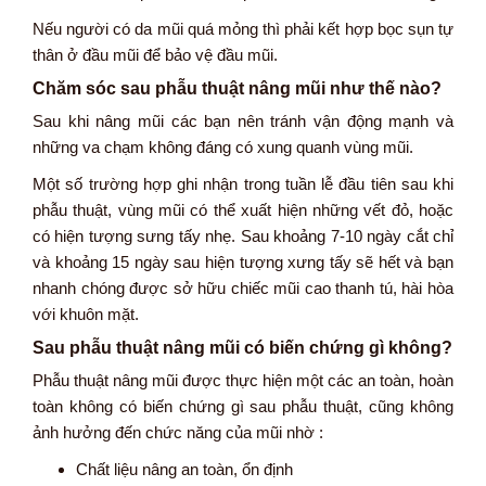
Nếu người có da mũi quá mỏng thì phải kết hợp bọc sụn tự
thân ở đầu mũi để bảo vệ đầu mũi.
Chăm sóc sau phẫu thuật nâng mũi như thế nào?
Sau khi nâng mũi các bạn nên tránh vận động mạnh và
những va chạm không đáng có xung quanh vùng mũi.
Một số trường hợp ghi nhận trong tuần lễ đầu tiên sau khi
phẫu thuật, vùng mũi có thể xuất hiện những vết đỏ, hoặc
có hiện tượng sưng tấy nhẹ. Sau khoảng 7-10 ngày cắt chỉ
và khoảng 15 ngày sau hiện tượng xưng tấy sẽ hết và bạn
nhanh chóng được sở hữu chiếc mũi cao thanh tú, hài hòa
với khuôn mặt.
Sau phẫu thuật nâng mũi có biến chứng gì không?
Phẫu thuật nâng mũi được thực hiện một các an toàn, hoàn
toàn không có biến chứng gì sau phẫu thuật, cũng không
ảnh hưởng đến chức năng của mũi nhờ :
Chất liệu nâng an toàn, ổn định