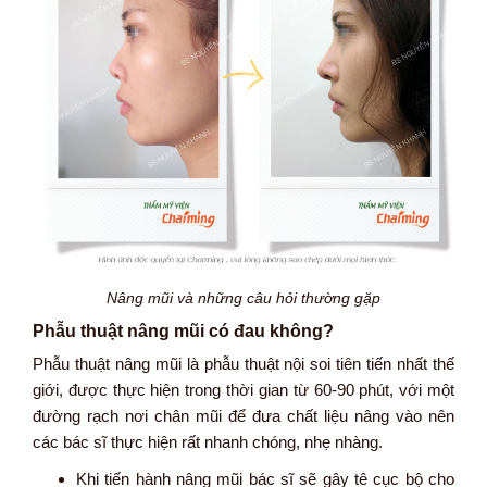
Nâng mũi và những câu hỏi thường gặp
Phẫu thuật nâng mũi có đau không?
Phẫu thuật nâng mũi là phẫu thuật nội soi tiên tiến nhất thế
giới, được thực hiện trong thời gian từ 60-90 phút, với một
đường rạch nơi chân mũi để đưa chất liệu nâng vào nên
các bác sĩ thực hiện rất nhanh chóng, nhẹ nhàng.
Khi tiến hành nâng mũi bác sĩ sẽ gây tê cục bộ cho