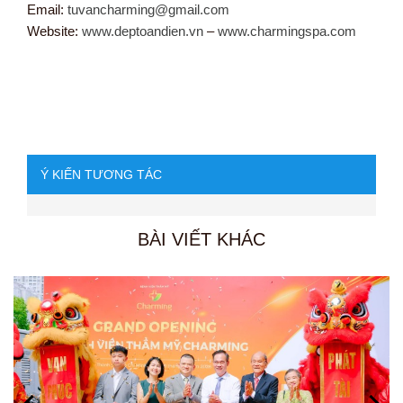
Email:
tuvancharming@gmail.com
Website:
www.deptoandien.vn
–
www.charmingspa.com
Ý KIẾN TƯƠNG TÁC
BÀI VIẾT KHÁC