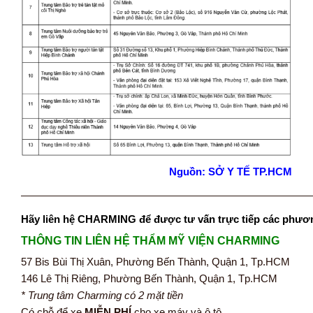
Nguồn:
SỞ Y TẾ TP.HCM
———————————————————————————
Hãy liên hệ CHARMING để được tư vấn trực tiếp các phươ
THÔNG TIN LIÊN HỆ THẨM MỸ VIỆN CHARMING
57 Bis Bùi Thị Xuân, Phường Bến Thành, Quận 1, Tp.HCM
146 Lê Thị Riêng, Phường Bến Thành, Quận 1, Tp.HCM
* Trung tâm Charming có 2 mặt tiền
Có chỗ để xe
MIỄN PHÍ
cho xe máy và ô tô