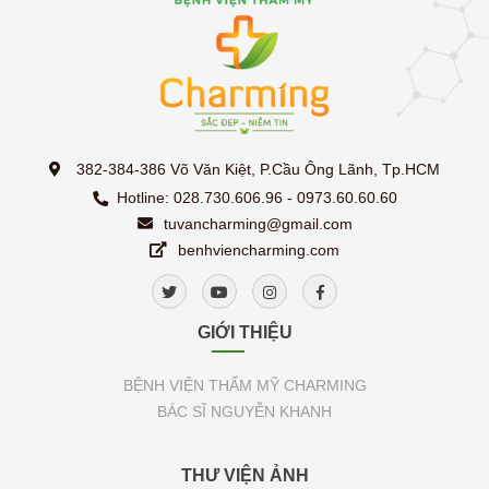
382-384-386 Võ Văn Kiệt, P.Cầu Ông Lãnh, Tp.HCM
Hotline: 028.730.606.96 - 0973.60.60.60
tuvancharming@gmail.com
benhviencharming.com
GIỚI THIỆU
BỆNH VIỆN THẨM MỸ CHARMING
BÁC SĨ NGUYỄN KHANH
THƯ VIỆN ẢNH