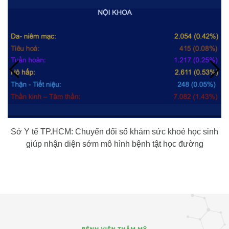
Sở Y tế TP.HCM: Chuyển đổi số khám sức khoẻ học sinh
giúp nhận diện sớm mô hình bệnh tật học đường