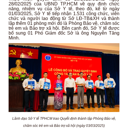
28/02/2025 của UBND TP.HCM về quy định chức
năng, nhiệm vụ của Sở Y tế, theo đó, kể từ ngày
01/03/2025, Sở Y tế tiếp nhận 1.531 công chức, viên
chức và người lao động từ Sở LĐ-TB&XH và thành
lập thêm 01 phòng mới đó là Phòng Bảo vệ, chăm sóc
trẻ em và Bảo trợ xã hội. Bên cạnh đó, Sở Y tế được
bổ sung 01 Phó Giám đốc Sở là ông Nguyễn Tăng
Minh.
Lãnh đạo Sở Y tế TPHCM trao Quyết định thành lập P
hòng Bảo vệ,
chăm sóc trẻ em và Bảo trợ xã hội
(ngày 03/03/2025)