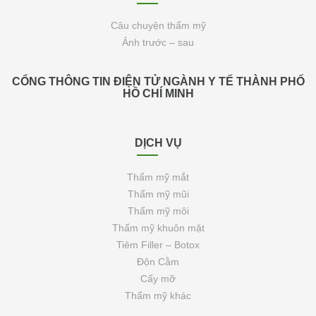
Câu chuyện thẩm mỹ
Ảnh trước – sau
CỔNG THÔNG TIN ĐIỆN TỬ NGÀNH Y TẾ THÀNH PHỐ
HỒ CHÍ MINH
DỊCH VỤ
Thẩm mỹ mắt
Thẩm mỹ mũi
Thẩm mỹ môi
Thẩm mỹ khuôn mặt
Tiêm Filler – Botox
Độn Cằm
Cấy mỡ
Thẩm mỹ khác