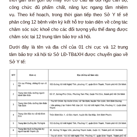
công chức đủ phẩm chất, năng lực ngang tầm nhiệm
vụ. Theo kế hoạch, trong thời gian tiếp theo Sở Y tế sẽ
phân công 12 bệnh viện ký kết hỗ trợ toàn diện về công tác
chăm sóc sức khoẻ cho các đối tượng yếu thế đang được
chăm sóc tại 12 trung tâm bảo trợ xã hội.
Dưới đây là tên và địa chỉ của 01 chi cục và 12 trung
tâm bảo trợ xã hội từ Sở LĐ-TB&XH được chuyển giao về
Sở Y tế: