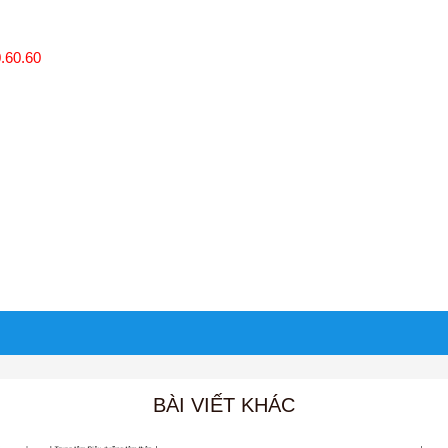
.60.60
BÀI VIẾT KHÁC