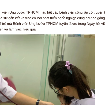
 viện Ung bướu TPHCM, hầu hết các bệnh viện công lập có truyền 
ạo sự gắn kết và trao cơ hội phát triển nghề nghiệp cũng như cố gắn
ác sĩ trẻ mà Bệnh viện Ung bướu TPHCM tuyển được trong Ngày hội vi
n và làm việc hiệu quả.