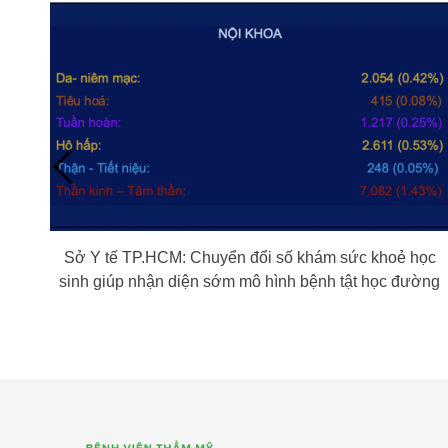
Sở Y tế TP.HCM: Chuyển đổi số khám sức khoẻ học
sinh giúp nhận diện sớm mô hình bệnh tật học đường