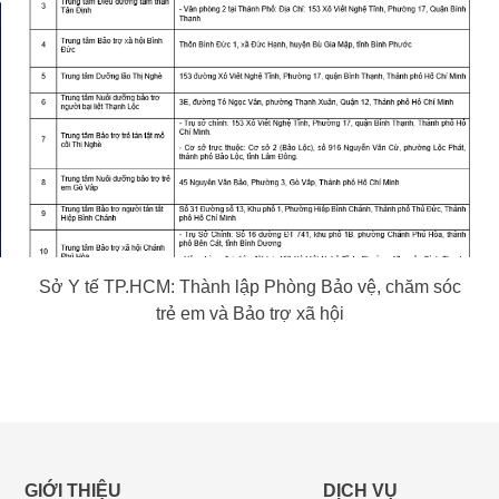
Sở Y tế TP.HCM: Thành lập Phòng Bảo vệ, chăm sóc
trẻ em và Bảo trợ xã hội
GIỚI THIỆU
DỊCH VỤ