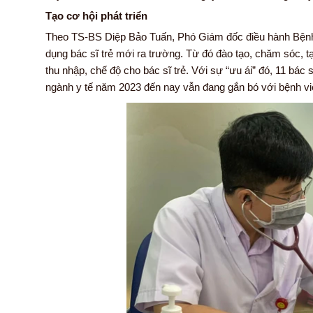
Tạo cơ hội phát triển
Theo TS-BS Diệp Bảo Tuấn, Phó Giám đốc điều hành Bệnh
dụng bác sĩ trẻ mới ra trường. Từ đó đào tạo, chăm sóc, t
thu nhập, chế độ cho bác sĩ trẻ. Với sự “ưu ái” đó, 11 b
ngành y tế năm 2023 đến nay vẫn đang gắn bó với bệnh việ