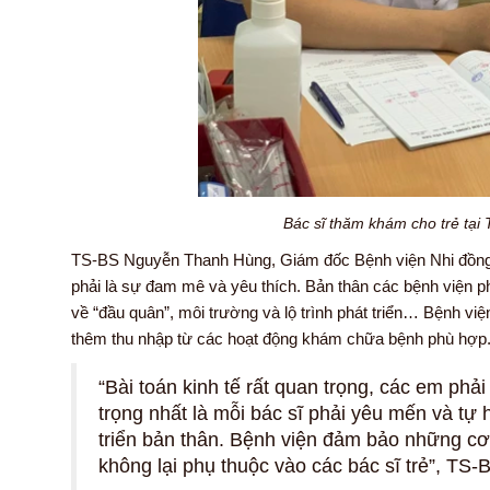
Bác sĩ thăm khám cho trẻ tạ
TS-BS Nguyễn Thanh Hùng, Giám đốc Bệnh viện Nhi đồng 1
phải là sự đam mê và yêu thích. Bản thân các bệnh viện ph
về “đầu quân”, môi trường và lộ trình phát triển… Bệnh việ
thêm thu nhập từ các hoạt động khám chữa bệnh phù hợp
“Bài toán kinh tế rất quan trọng, các em ph
trọng nhất là mỗi bác sĩ phải yêu mến và tự 
triển bản thân. Bệnh viện đảm bảo những cơ
không lại phụ thuộc vào các bác sĩ trẻ”, T