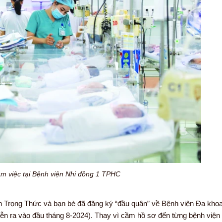
àm việc tại Bệnh viện Nhi đồng 1 TPHC
n Trọng Thức và bạn bè đã đăng ký “đầu quân” về Bệnh viện Đa kho
ễn ra vào đầu tháng 8-2024). Thay vì cầm hồ sơ đến từng bệnh viện