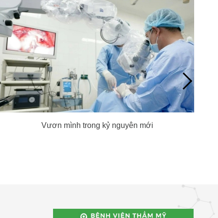
Vươn mình trong kỷ nguyên mới
S