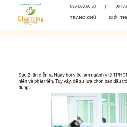
0964.60.60.60
0973.
TRANG CHỦ
GIỚI TH
Sau 2 lần diễn ra Ngày hội việc làm ngành y tế TPHCM
hiến và phát triển. Tuy vậy, để sự lựa chọn ban đầu tr
dụng.