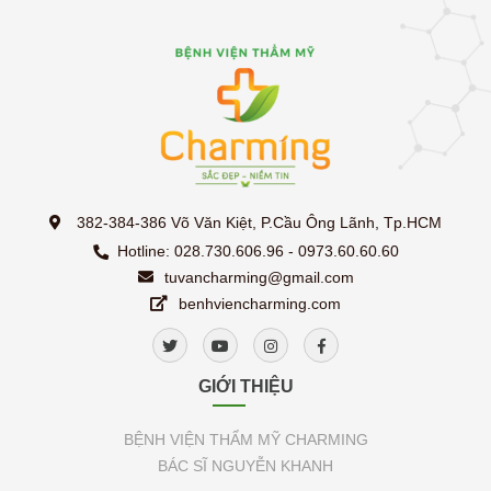
382-384-386 Võ Văn Kiệt, P.Cầu Ông Lãnh, Tp.HCM
Hotline: 028.730.606.96 - 0973.60.60.60
tuvancharming@gmail.com
benhviencharming.com
GIỚI THIỆU
BỆNH VIỆN THẨM MỸ CHARMING
BÁC SĨ NGUYỄN KHANH