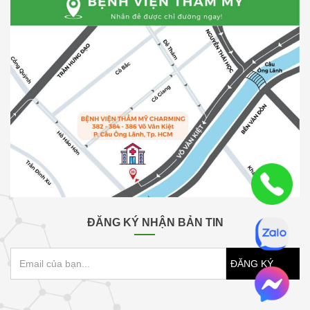
ĐĂNG KÝ NHẬN BẢN TIN
ĐĂNG KÝ