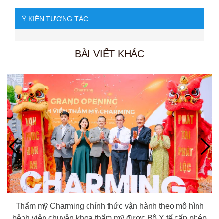
Ý KIẾN TƯƠNG TÁC
BÀI VIẾT KHÁC
Thẩm mỹ Charming chính thức vận hành theo mô hình
bệnh viện chuyên khoa thẩm mỹ được Bộ Y tế cấp phép