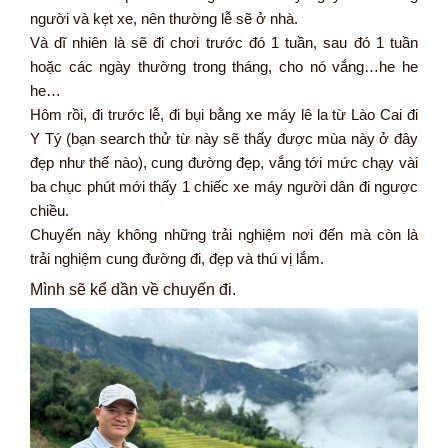
người và kẹt xe, nên thường lễ sẽ ở nhà.
Và dĩ nhiên là sẽ đi chơi trước đó 1 tuần, sau đó 1 tuần
hoặc các ngày thường trong tháng, cho nó vắng…he he
he…
Hôm rồi, đi trước lễ, đi bụi bằng xe máy lê la từ Lào Cai đi
Y Tý (bạn search thử từ này sẽ thấy được mùa này ở đây
đẹp như thế nào), cung đường đẹp, vắng tới mức chạy vài
ba chục phút mới thấy 1 chiếc xe máy người dân đi ngược
chiều.
Chuyến này không những trải nghiệm nơi đến mà còn là
trải nghiệm cung đường đi, đẹp và thú vị lắm.
Mình sẽ kể dần về chuyến đi.