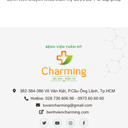
382-384-386 Võ Văn Kiệt, P.Cầu Ông Lãnh, Tp.HCM
Hotline: 028.730.606.96 - 0973.60.60.60
tuvancharming@gmail.com
benhviencharming.com