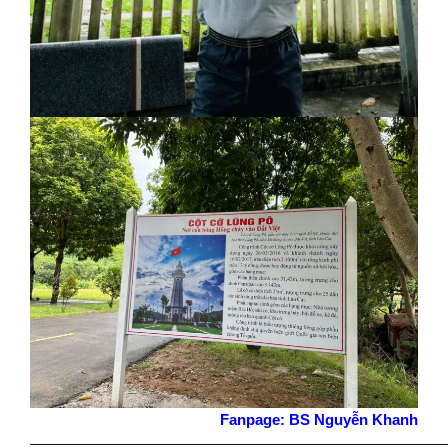
Fanpage: BS Nguyễn Khanh
———————————————————————————