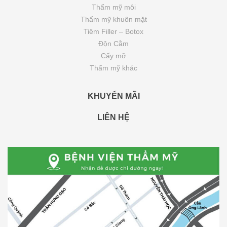
Thẩm mỹ môi
Thẩm mỹ khuôn mặt
Tiêm Filler – Botox
Độn Cằm
Cấy mỡ
Thẩm mỹ khác
KHUYẾN MÃI
LIÊN HỆ