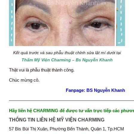
Kết quả trước và sau phẫu thuật chỉnh sửa lật mí dưới tại
Thẩm Mỹ Viện Charming – Bs Nguyễn Khanh
Thật vui là phẫu thuật thành công.
Chúc mừng cô.
Fanpage: BS Nguyễn Khanh
———————————————————————————
Hãy liên hệ CHARMING để được tư vấn trực tiếp các phươ
THÔNG TIN LIÊN HỆ MỸ VIỆN CHARMING
57 Bis Bùi Thị Xuân, Phường Bến Thành, Quận 1, Tp.HCM