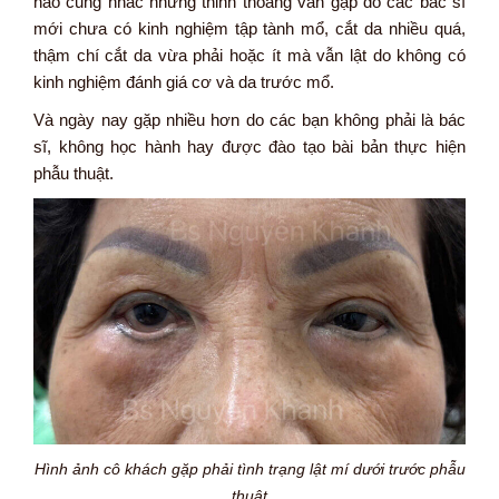
nào cũng nhắc nhưng thỉnh thoảng vẫn gặp do các bác sĩ
mới chưa có kinh nghiệm tập tành mổ, cắt da nhiều quá,
thậm chí cắt da vừa phải hoặc ít mà vẫn lật do không có
kinh nghiệm đánh giá cơ và da trước mổ.
Và ngày nay gặp nhiều hơn do các bạn không phải là bác
sĩ, không học hành hay được đào tạo bài bản thực hiện
phẫu thuật.
Hình ảnh cô khách gặp phải tình trạng lật mí dưới trước phẫu
thuật