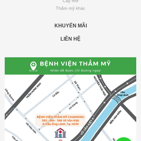
Cấy mỡ
Thẩm mỹ khác
KHUYẾN MÃI
LIÊN HỆ