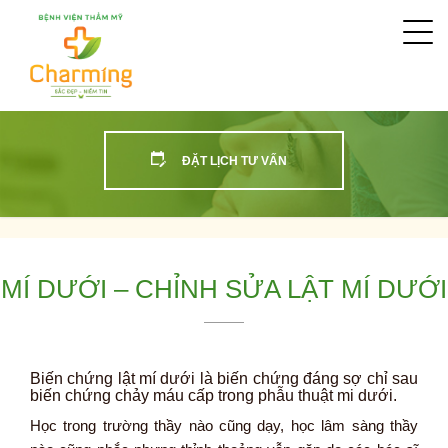
Togg
navi
ĐẶT LỊCH TƯ VẤN
MÍ DƯỚI – CHỈNH SỬA LẬT MÍ DƯỚI
Biến chứng lật mí dưới là biến chứng đáng sợ chỉ sau
biến chứng chảy máu cấp trong phẫu thuật mi dưới.
Học trong trường thầy nào cũng dạy, học lâm sàng thầy