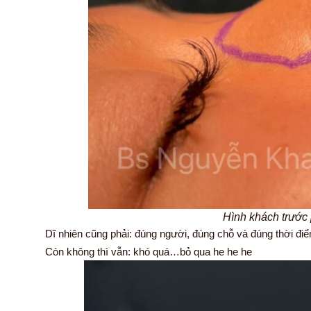
Hình khách trước
Dĩ nhiên cũng phải: đúng người, đúng chỗ và đúng thời đ
Còn không thì vẫn: khó quá…bỏ qua he he he