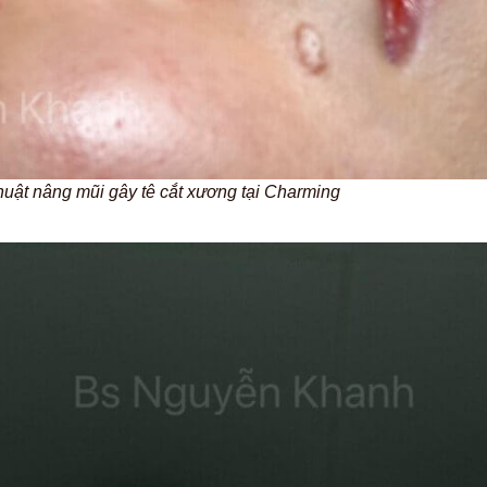
huật nâng mũi gây tê cắt xương tại Charming