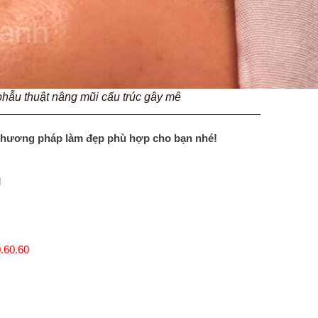
phẫu thuật nâng mũi cấu trúc gây mê
—————————————————————————
phương pháp làm đẹp phù hợp cho bạn nhé!
M
.60.60