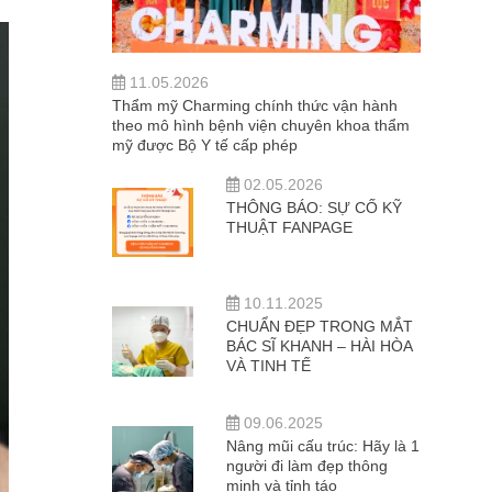
11.05.2026
Thẩm mỹ Charming chính thức vận hành
theo mô hình bệnh viện chuyên khoa thẩm
mỹ được Bộ Y tế cấp phép
02.05.2026
THÔNG BÁO: SỰ CỐ KỸ
THUẬT FANPAGE
10.11.2025
CHUẨN ĐẸP TRONG MẮT
BÁC SĨ KHANH – HÀI HÒA
VÀ TINH TẾ
09.06.2025
Nâng mũi cấu trúc: Hãy là 1
người đi làm đẹp thông
minh và tỉnh táo