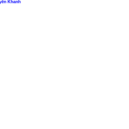
yễn Khanh