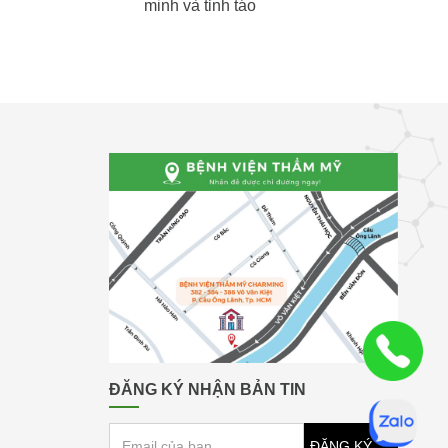
minh và tỉnh táo
ĐĂNG KÝ NHẬN BẢN TIN
ĐĂNG KÝ