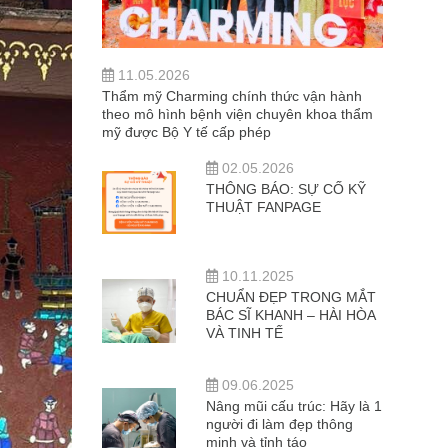
11.05.2026
Thẩm mỹ Charming chính thức vận hành
theo mô hình bệnh viện chuyên khoa thẩm
mỹ được Bộ Y tế cấp phép
02.05.2026
THÔNG BÁO: SỰ CỐ KỸ
THUẬT FANPAGE
10.11.2025
CHUẨN ĐẸP TRONG MẮT
BÁC SĨ KHANH – HÀI HÒA
VÀ TINH TẾ
09.06.2025
Nâng mũi cấu trúc: Hãy là 1
người đi làm đẹp thông
minh và tỉnh táo