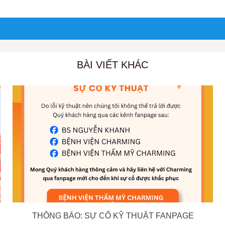
BÀI VIẾT KHÁC
THÔNG BÁO: SỰ CỐ KỸ THUẬT FANPAGE