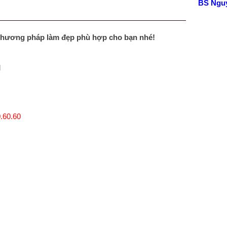
BS Ngu
—————————————————————————
phương pháp làm đẹp phù hợp cho bạn nhé!
M
.60.60