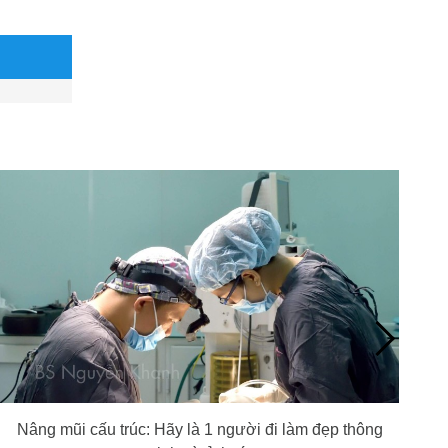
Nâng mũi cấu trúc: Hãy là 1 người đi làm đẹp thông
Nâ