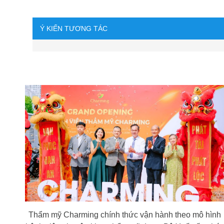
Ý KIẾN TƯƠNG TÁC
Thẩm mỹ Charming chính thức vận hành theo mô hình