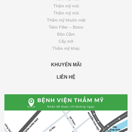
Thẩm mỹ mũi
Thẩm mỹ môi
Thẩm mỹ khuôn mặt
Tiêm Filler – Botox
Độn Cằm
Cấy mỡ
Thẩm mỹ khác
KHUYẾN MÃI
LIÊN HỆ