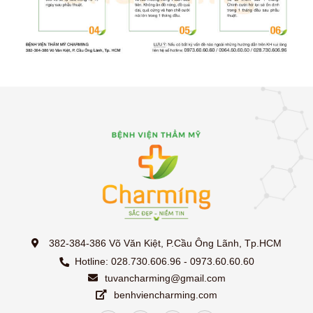
382-384-386 Võ Văn Kiệt, P.Cầu Ông Lãnh, Tp.HCM
Hotline: 028.730.606.96 - 0973.60.60.60
tuvancharming@gmail.com
benhviencharming.com