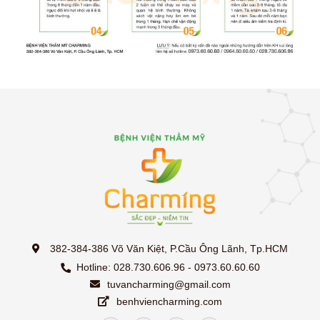
382-384-386 Võ Văn Kiệt, P.Cầu Ông Lãnh, Tp.HCM
Hotline: 028.730.606.96 - 0973.60.60.60
tuvancharming@gmail.com
benhviencharming.com