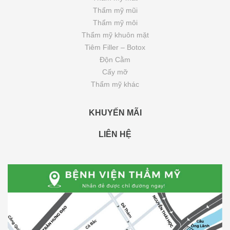
Thẩm mỹ mũi
Thẩm mỹ môi
Thẩm mỹ khuôn mặt
Tiêm Filler – Botox
Độn Cằm
Cấy mỡ
Thẩm mỹ khác
KHUYẾN MÃI
LIÊN HỆ