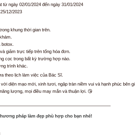
t từ ngày 02/01/2024 đến ngày 31/01/2024
 25/12/2023
rong khung thời gian trên.
 khám.
 botox.
 giảm trực tiếp trên tổng hóa đơn.
g cọc trong bất kỳ trường hợp nào.
ng trình khác.
a theo lịch làm việc của Bác Sĩ.
i diện mạo mới, xinh tươi, ngập tràn niềm vui và hạnh phúc bên gi
ăng lượng, mọi điều may mắn và thuận lợi. 😘
—————————————————————————
phương pháp làm đẹp phù hợp cho bạn nhé!
M