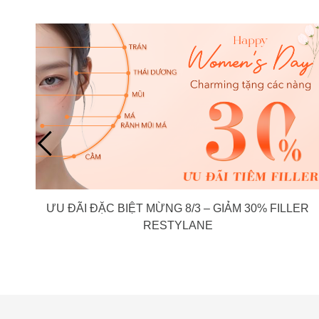
ƯU ĐÃI ĐẶC BIỆT MỪNG 8/3 – GIẢM 30% FILLER
RESTYLANE