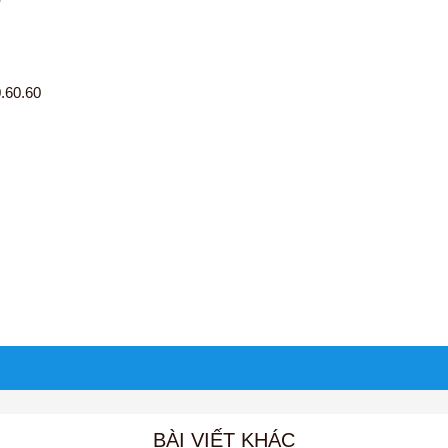
.60.60
BÀI VIẾT KHÁC