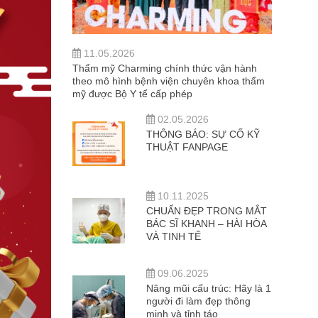
11.05.2026
Thẩm mỹ Charming chính thức vận hành
theo mô hình bệnh viện chuyên khoa thẩm
mỹ được Bộ Y tế cấp phép
02.05.2026
THÔNG BÁO: SỰ CỐ KỸ
THUẬT FANPAGE
10.11.2025
CHUẨN ĐẸP TRONG MẮT
BÁC SĨ KHANH – HÀI HÒA
VÀ TINH TẾ
09.06.2025
Nâng mũi cấu trúc: Hãy là 1
người đi làm đẹp thông
minh và tỉnh táo