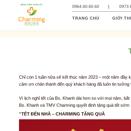
0964.60.60.60
0973.
TRANG CHỦ
GIỚI TH
Chỉ còn 1 tuần nữa sẽ kết thúc năm 2023 – một năm đầy kh
cảm ơn chân thành đến quý khách hàng đã luôn tin tưởng 
Vì lịch nghỉ tết của Bs. Khanh dài hơn so với mọi năm, bắt
Bs. Khanh và TMV Charming quyết định tặng quà tết sớm 
“TẾT ĐẾN NHÀ – CHARMING TẶNG QUÀ