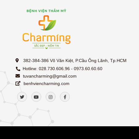
382-384-386 Võ Văn Kiệt, P.Cầu Ông Lãnh, Tp.HCM
Hotline: 028.730.606.96 - 0973.60.60.60
tuvancharming@gmail.com
benhviencharming.com