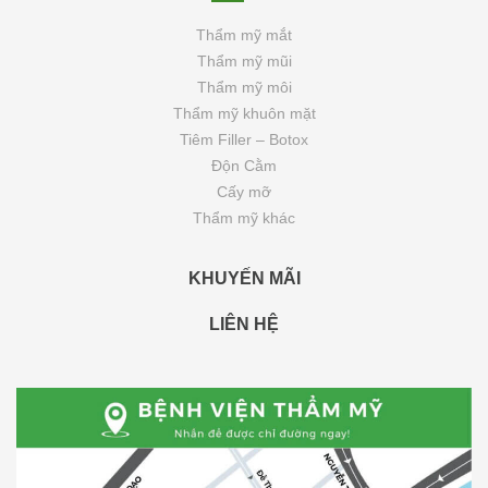
Thẩm mỹ mắt
Thẩm mỹ mũi
Thẩm mỹ môi
Thẩm mỹ khuôn mặt
Tiêm Filler – Botox
Độn Cằm
Cấy mỡ
Thẩm mỹ khác
KHUYẾN MÃI
LIÊN HỆ