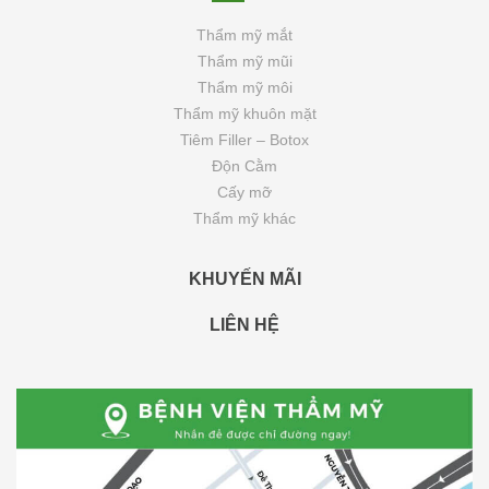
Thẩm mỹ mắt
Thẩm mỹ mũi
Thẩm mỹ môi
Thẩm mỹ khuôn mặt
Tiêm Filler – Botox
Độn Cằm
Cấy mỡ
Thẩm mỹ khác
KHUYẾN MÃI
LIÊN HỆ