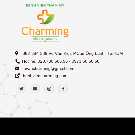
382-384-386 Võ Văn Kiệt, P.Cầu Ông Lãnh, Tp.HCM
Hotline: 028.730.606.96 - 0973.60.60.60
tuvancharming@gmail.com
benhviencharming.com