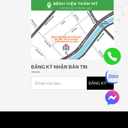
ĐĂNG KÝ NHẬN BẢN TIN
ĐĂNG KÝ