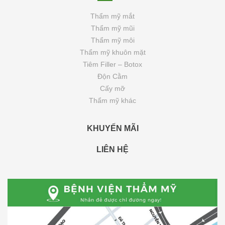
Thẩm mỹ mắt
Thẩm mỹ mũi
Thẩm mỹ môi
Thẩm mỹ khuôn mặt
Tiêm Filler – Botox
Độn Cằm
Cấy mỡ
Thẩm mỹ khác
KHUYẾN MÃI
LIÊN HỆ