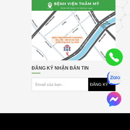
ĐĂNG KÝ NHẬN BẢN TIN
ĐĂNG KÝ