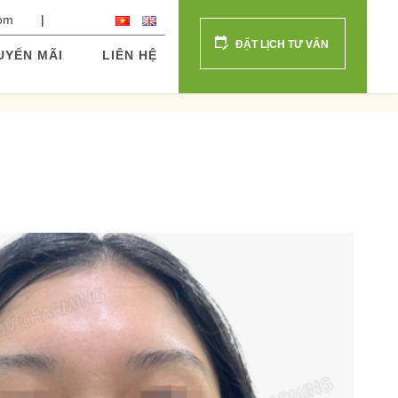
com
ĐẶT LỊCH TƯ VẤN
UYẾN MÃI
LIÊN HỆ