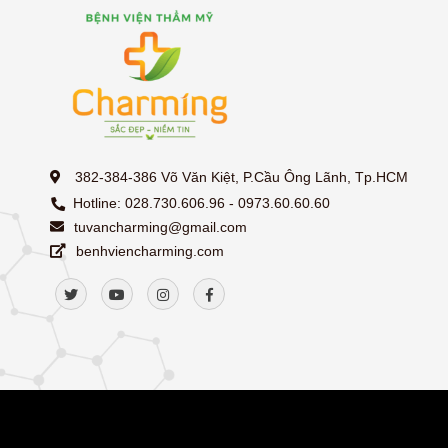
382-384-386 Võ Văn Kiệt, P.Cầu Ông Lãnh, Tp.HCM
Hotline: 028.730.606.96 - 0973.60.60.60
tuvancharming@gmail.com
benhviencharming.com