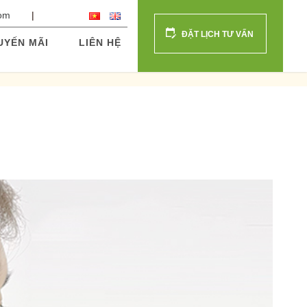
com
ĐẶT LỊCH TƯ VẤN
UYẾN MÃI
LIÊN HỆ