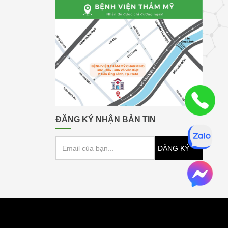
ĐĂNG KÝ NHẬN BẢN TIN
ĐĂNG KÝ