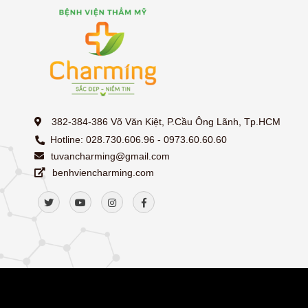
382-384-386 Võ Văn Kiệt, P.Cầu Ông Lãnh, Tp.HCM
Hotline: 028.730.606.96 - 0973.60.60.60
tuvancharming@gmail.com
benhviencharming.com