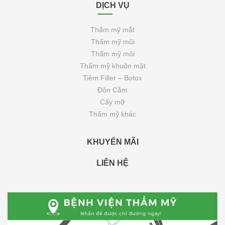
DỊCH VỤ
Thẩm mỹ mắt
Thẩm mỹ mũi
Thẩm mỹ môi
Thẩm mỹ khuôn mặt
Tiêm Filler – Botox
Độn Cằm
Cấy mỡ
Thẩm mỹ khác
KHUYẾN MÃI
LIÊN HỆ