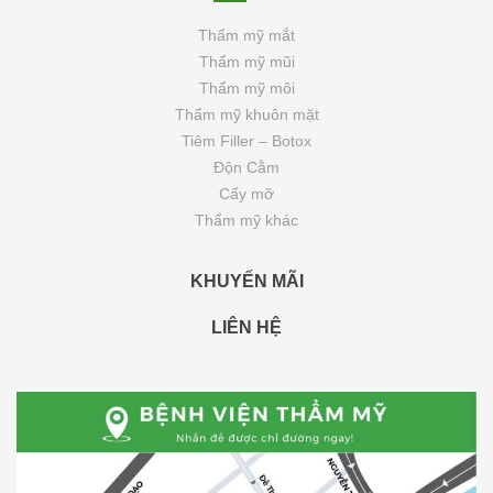
Thẩm mỹ mắt
Thẩm mỹ mũi
Thẩm mỹ môi
Thẩm mỹ khuôn mặt
Tiêm Filler – Botox
Độn Cằm
Cấy mỡ
Thẩm mỹ khác
KHUYẾN MÃI
LIÊN HỆ