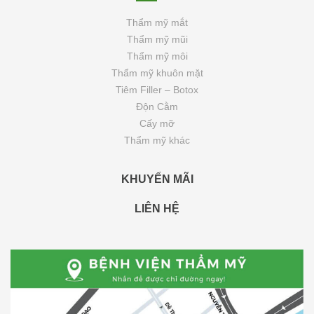
Thẩm mỹ mắt
Thẩm mỹ mũi
Thẩm mỹ môi
Thẩm mỹ khuôn mặt
Tiêm Filler – Botox
Độn Cằm
Cấy mỡ
Thẩm mỹ khác
KHUYẾN MÃI
LIÊN HỆ