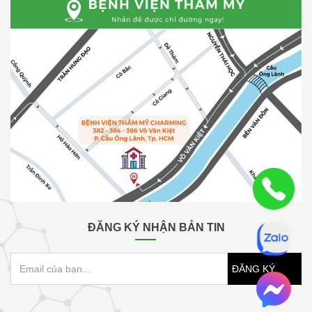
ĐĂNG KÝ NHẬN BẢN TIN
ĐĂNG KÝ