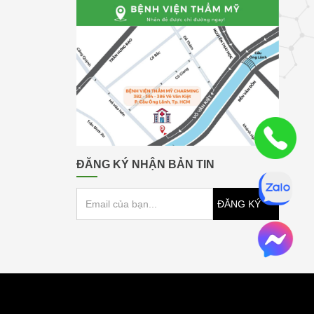
ĐĂNG KÝ NHẬN BẢN TIN
ĐĂNG KÝ