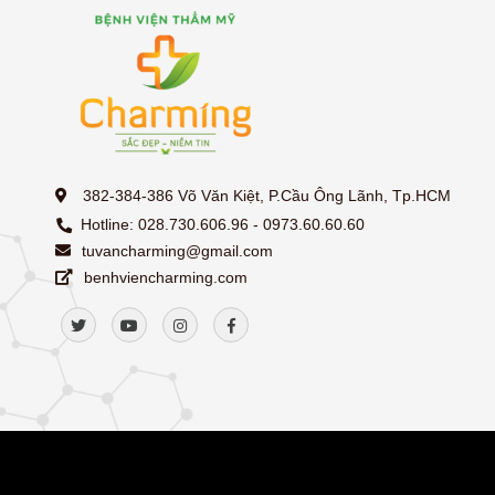
382-384-386 Võ Văn Kiệt, P.Cầu Ông Lãnh, Tp.HCM
Hotline: 028.730.606.96 - 0973.60.60.60
tuvancharming@gmail.com
benhviencharming.com