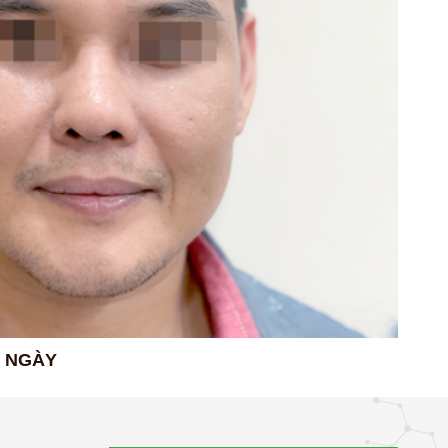
2 NGÀY