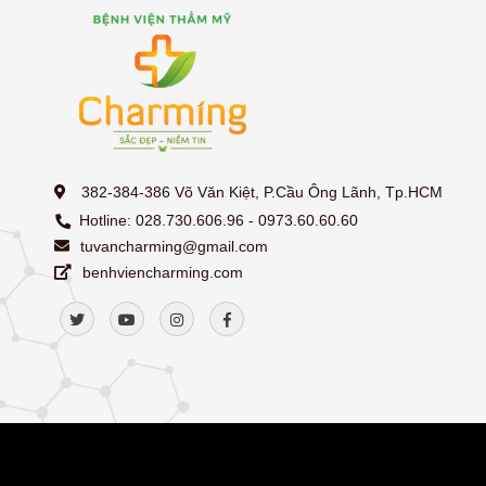
382-384-386 Võ Văn Kiệt, P.Cầu Ông Lãnh, Tp.HCM
Hotline: 028.730.606.96 - 0973.60.60.60
tuvancharming@gmail.com
benhviencharming.com