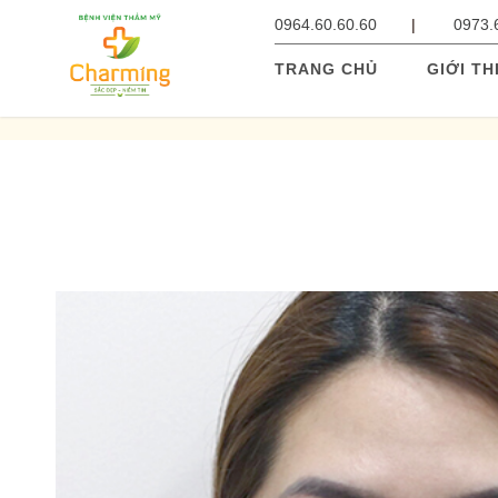
0964.60.60.60
0973.
TRANG CHỦ
GIỚI TH