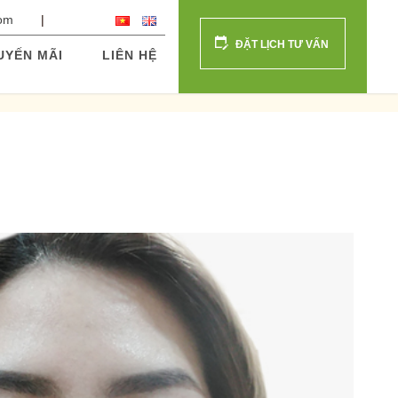
com
ĐẶT LỊCH TƯ VẤN
UYẾN MÃI
LIÊN HỆ