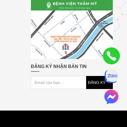
ĐĂNG KÝ NHẬN BẢN TIN
ĐĂNG KÝ