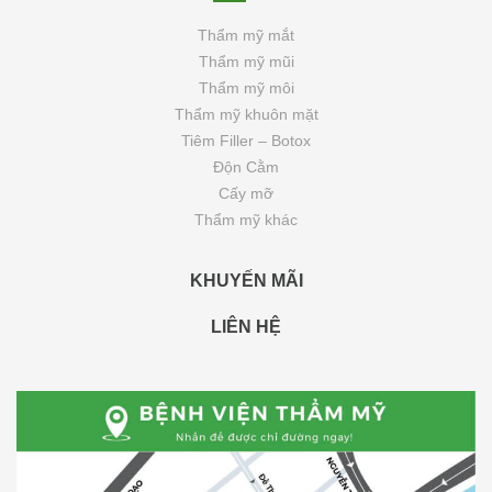
Thẩm mỹ mắt
Thẩm mỹ mũi
Thẩm mỹ môi
Thẩm mỹ khuôn mặt
Tiêm Filler – Botox
Độn Cằm
Cấy mỡ
Thẩm mỹ khác
KHUYẾN MÃI
LIÊN HỆ