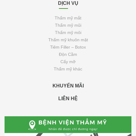
DỊCH VỤ
Thẩm mỹ mắt
Thẩm mỹ mũi
Thẩm mỹ môi
Thẩm mỹ khuôn mặt
Tiêm Filler – Botox
Độn Cằm
Cấy mỡ
Thẩm mỹ khác
KHUYẾN MÃI
LIÊN HỆ