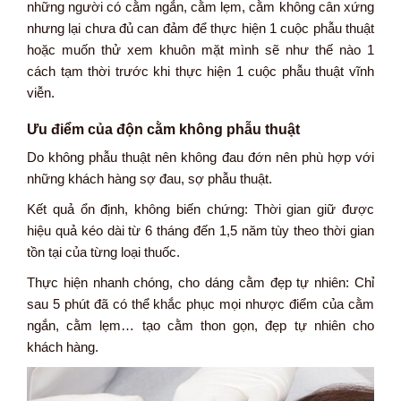
những người có cằm ngắn, cằm lẹm, cằm không cân xứng
nhưng lại chưa đủ can đảm để thực hiện 1 cuộc phẫu thuật
hoặc muốn thử xem khuôn mặt mình sẽ như thế nào 1
cách tạm thời trước khi thực hiện 1 cuộc phẫu thuật vĩnh
viễn.
Ưu điểm của độn cằm không phẫu thuật
Do không phẫu thuật nên không đau đớn nên phù hợp với
những khách hàng sợ đau, sợ phẫu thuật.
Kết quả ổn định, không biến chứng: Thời gian giữ được
hiệu quả kéo dài từ 6 tháng đến 1,5 năm tùy theo thời gian
tồn tại của từng loại thuốc.
Thực hiện nhanh chóng, cho dáng cằm đẹp tự nhiên: Chỉ
sau 5 phút đã có thể khắc phục mọi nhược điểm của cằm
ngắn, cằm lẹm… tạo cằm thon gọn, đẹp tự nhiên cho
khách hàng.