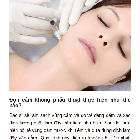
Độn cằm không phẫu thuật thực hiện như thế
nào?
Bác sĩ sẽ làm sạch vùng cằm và đo vẽ dáng cằm và xác
định lượng chất làm đầy cần tiêm phù hợp. Sau đó thực
hiện bôi tê vùng cằm trước khi tiêm và đưa dung dịch làm
đầy vào cằm. Quá trình này diễn ra khoảng 5 – 10 phút.