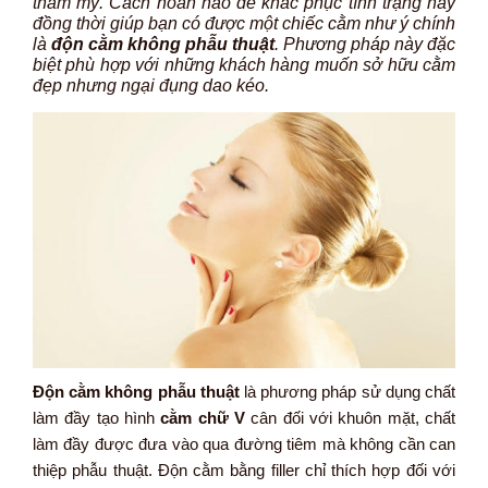
thẩm mỹ. Cách hoàn hảo để khắc phục tình trạng này
đồng thời giúp bạn có được một chiếc cằm như ý chính
là
độn cằm không phẫu thuật
. Phương pháp này đặc
biệt phù hợp với những khách hàng muốn sở hữu cằm
đẹp nhưng ngại đụng dao kéo.
Độn cằm không phẫu thuật
là phương pháp sử dụng chất
làm đầy tạo hình
cằm chữ V
cân đối với khuôn mặt, chất
làm đầy được đưa vào qua đường tiêm mà không cần can
thiệp phẫu thuật. Độn cằm bằng filler chỉ thích hợp đối với