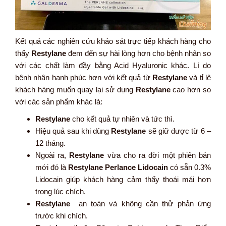
Kết quả các nghiên cứu khảo sát trực tiếp khách hàng cho
thấy
Restylane
đem đến sự hài lòng hơn cho bệnh nhân so
với các chất làm đầy bằng Acid Hyaluronic khác. Lí do
bệnh nhân hạnh phúc hơn với kết quả từ
Restylane
và tỉ lệ
khách hàng muốn quay lại sử dụng
Restylane
cao hơn so
với các sản phẩm khác là:
Restylane
cho kết quả tự nhiên và tức thì.
Hiệu quả sau khi dùng
Restylane
sẽ giữ được từ 6 –
12 tháng.
Ngoài ra,
Restylane
vừa cho ra đời một phiên bản
mới đó là
Restylane Perlance Lidocain
có sẵn 0.3%
Lidocain giúp khách hàng cảm thấy thoái mái hơn
trong lúc chích.
Restylane
an toàn và không cần thử phản ứng
trước khi chích.