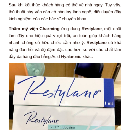
Sau khi kết thúc khách hàng có thể về nhà ngay. Tuy vậy,
thủ thuật này vẫn cần có bàn tay lành nghề, điêu luyện đầy
kinh nghiệm của các bác sĩ chuyên khoa.
Thẩm mỹ viện Charming
ứng dụng
Restylane
, một chất
làm đầy cho hiệu quả vượt trội, an toàn giúp khách hàng
nhanh chóng sở hữu chiếc cằm như ý.
Restylane
có khả
năng đàn hồi và độ đậm đặc cao hơn so với các chất làm
đầy da hàng đầu bằng Acid Hyaluronic khác.