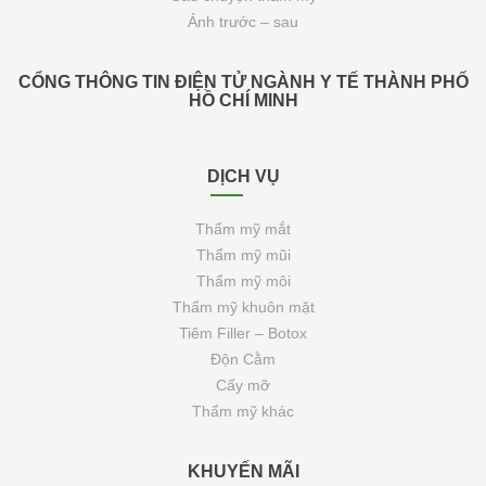
Ảnh trước – sau
CỔNG THÔNG TIN ĐIỆN TỬ NGÀNH Y TẾ THÀNH PHỐ
HỒ CHÍ MINH
DỊCH VỤ
Thẩm mỹ mắt
Thẩm mỹ mũi
Thẩm mỹ môi
Thẩm mỹ khuôn mặt
Tiêm Filler – Botox
Độn Cằm
Cấy mỡ
Thẩm mỹ khác
KHUYẾN MÃI