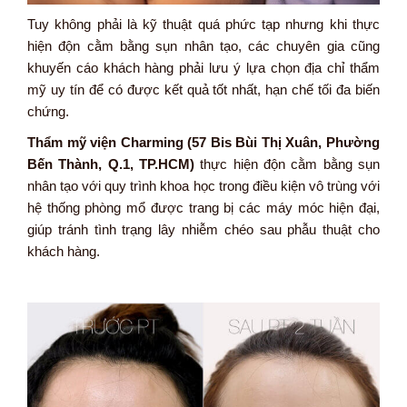
Tuy không phải là kỹ thuật quá phức tạp nhưng khi thực
hiện độn cằm bằng sụn nhân tạo, các chuyên gia cũng
khuyến cáo khách hàng phải lưu ý lựa chọn địa chỉ thẩm
mỹ uy tín để có được kết quả tốt nhất, hạn chế tối đa biến
chứng.
Thẩm mỹ viện Charming (57 Bis Bùi Thị Xuân, Phường
Bến Thành, Q.1, TP.HCM)
thực hiện độn cằm bằng sụn
nhân tạo với quy trình khoa học trong điều kiện vô trùng với
hệ thống phòng mổ được trang bị các máy móc hiện đại,
giúp tránh tình trạng lây nhiễm chéo sau phẫu thuật cho
khách hàng.