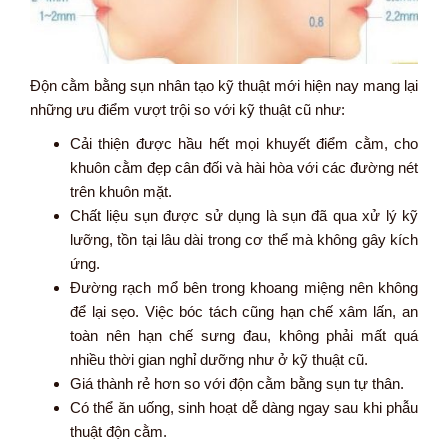
Độn cằm bằng sụn nhân tạo kỹ thuật mới hiện nay mang lại
những ưu điểm vượt trội so với kỹ thuật cũ như:
Cải thiện được hầu hết mọi khuyết điểm cằm, cho
khuôn cằm đẹp cân đối và hài hòa với các đường nét
trên khuôn mặt.
Chất liệu sụn được sử dụng là sụn đã qua xử lý kỹ
lưỡng, tồn tại lâu dài trong cơ thể mà không gây kích
ứng.
Đường rạch mổ bên trong khoang miệng nên không
để lại sẹo. Việc bóc tách cũng hạn chế xâm lấn, an
toàn nên hạn chế sưng đau, không phải mất quá
nhiều thời gian nghỉ dưỡng như ở kỹ thuật cũ.
Giá thành rẻ hơn so với độn cằm bằng sụn tự thân.
Có thể ăn uống, sinh hoạt dễ dàng ngay sau khi phẫu
thuật độn cằm.