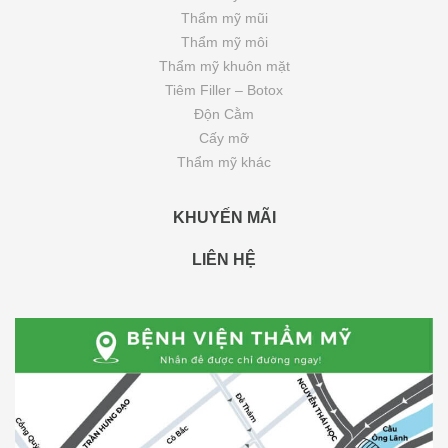
Thẩm mỹ mũi
Thẩm mỹ môi
Thẩm mỹ khuôn mặt
Tiêm Filler – Botox
Độn Cằm
Cấy mỡ
Thẩm mỹ khác
KHUYẾN MÃI
LIÊN HỆ