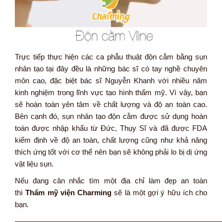
Trực tiếp thực hiện các ca phẫu thuật độn cằm bằng sụn
nhân tạo tại đây đều là những bác sĩ có tay nghề chuyên
môn cao, đặc biệt bác sĩ Nguyễn Khanh với nhiều năm
kinh nghiệm trong lĩnh vực tạo hình thẩm mỹ. Vì vậy, bạn
sẽ hoàn toàn yên tâm về chất lượng và độ an toàn cao.
Bên cạnh đó, sụn nhân tạo độn cằm được sử dụng hoàn
toàn được nhập khẩu từ Đức, Thụy Sĩ và đã được FDA
kiểm định về độ an toàn, chất lượng cũng như khả năng
thích ứng tốt với cơ thể nên bạn sẽ không phải lo bị dị ứng
vật liệu sụn.
Nếu đang cân nhắc tìm một địa chỉ làm đẹp an toàn
thì
Thẩm mỹ viện Charming
sẽ là một gợi ý hữu ích cho
bạn.
———————————————————————————