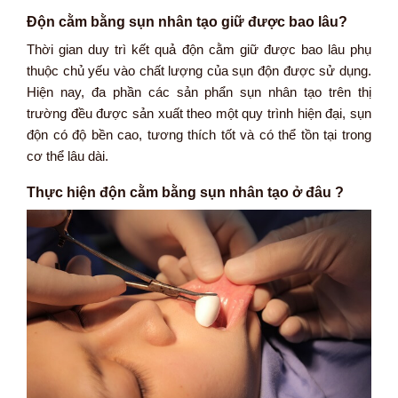
Độn cằm bằng sụn nhân tạo giữ được bao lâu?
Thời gian duy trì kết quả độn cằm giữ được bao lâu phụ
thuộc chủ yếu vào chất lượng của sụn độn được sử dụng.
Hiện nay, đa phần các sản phẩn sụn nhân tạo trên thị
trường đều được sản xuất theo một quy trình hiện đại, sụn
độn có độ bền cao, tương thích tốt và có thể tồn tại trong
cơ thể lâu dài.
Thực hiện độn cằm bằng sụn nhân tạo ở đâu ?