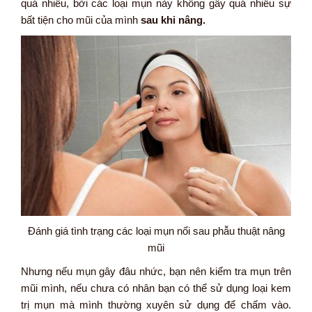
quá nhiều, bởi các loại mụn này không gây quá nhiều sự
bất tiện cho mũi của mình
sau khi nâng.
Đánh giá tình trạng các loại mụn nổi sau phẫu thuật nâng
mũi
Nhưng nếu mụn gây đâu nhức, bạn nên kiểm tra mụn trên
mũi mình, nếu chưa có nhân bạn có thể sử dụng loại kem
trị mụn mà mình thường xuyên sử dụng để chấm vào.