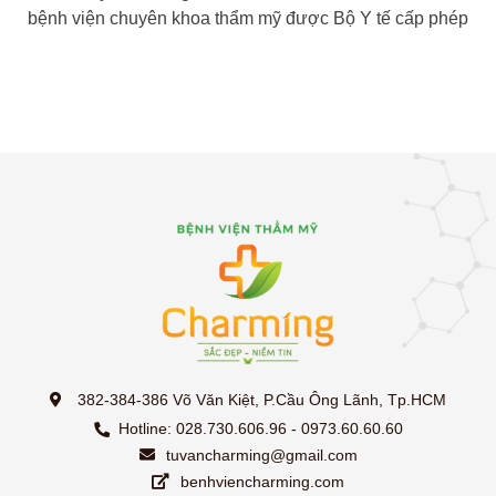
bệnh viện chuyên khoa thẩm mỹ được Bộ Y tế cấp phép
382-384-386 Võ Văn Kiệt, P.Cầu Ông Lãnh, Tp.HCM
Hotline: 028.730.606.96 - 0973.60.60.60
tuvancharming@gmail.com
benhviencharming.com