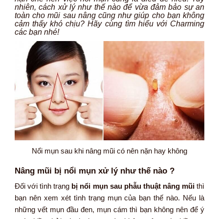
nhiên, cách xử lý như thế nào để vừa đảm bảo sự an
toàn cho mũi sau nâng cũng như giúp cho bạn không
cảm thấy khó chịu? Hãy cùng tìm hiểu với Charming
các bạn nhé!
Nổi mụn sau khi nâng mũi có nên nặn hay không
Nâng mũi bị nổi mụn xử lý như thế nào ?
Đối với tình trạng
bị nổi mụn sau phẫu thuật nâng mũi
thì
bạn nên xem xét tình trạng mụn của bạn thế nào. Nếu là
những vết mụn đầu đen, mụn cám thì bạn không nên để ý