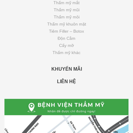
Thẩm mỹ mắt
Thẩm mỹ mũi
Thẩm mỹ môi
Thẩm mỹ khuôn mặt
Tiêm Filler – Botox
Độn Cằm
Cấy mỡ
Thẩm mỹ khác
KHUYẾN MÃI
LIÊN HỆ