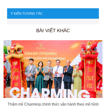
Ý KIẾN TƯƠNG TÁC
BÀI VIẾT KHÁC
Thẩm mỹ Charming chính thức vận hành theo mô hình