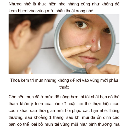
Nhưng nhớ là thực hiện nhẹ nhàng cũng như không để
kem bị rơi vào vùng mới phẫu thuật xong nhé.
Thoa kem trị mụn nhưng không để rơi vào vùng mới phẫu
thuật
Còn nếu mụn đã ở mức độ nặng hơn thì tốt nhất bạn có thể
tham khảo ý kiến của bác sĩ hoặc có thể thực hiện các
cách khác sau thời gian mũi hồi phục các bạn nhé.Thông
thường, sau khoảng 1 tháng, sau khi mũi đã ổn định các
bạn có thể loại bỏ mụn tại vùng mũi như bình thường mà