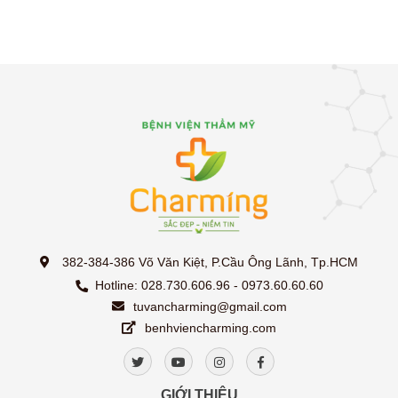
382-384-386 Võ Văn Kiệt, P.Cầu Ông Lãnh, Tp.HCM
Hotline: 028.730.606.96 - 0973.60.60.60
tuvancharming@gmail.com
benhviencharming.com
GIỚI THIỆU