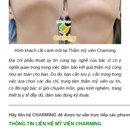
Hình khách cắt cánh mũi tại Thẩm mỹ viện Charming
Địa chỉ phẫu thuật uy tín cùng tay nghề của bác sĩ có ý
nghĩa quan trọng trong việc đảm bảo kết quả thẩm mỹ cũng
như an toàn cho bạn. Do đó, bạn cần lưu ý, cẩn trọng trong
việc lựa chọn các địa chỉ, trung tâm thẩm mỹ viện uy tín,
có đội ngũ bác sĩ giỏi chuyên môn, giàu kinh nghiệm, trang
thiết bị y tế đầy đủ, đảm bảo đúng kỹ thuật.
———————————————————————————
Hãy liên hệ CHARMING để được tư vấn trực tiếp các phươ
THÔNG TIN LIÊN HỆ MỸ VIỆN CHARMING