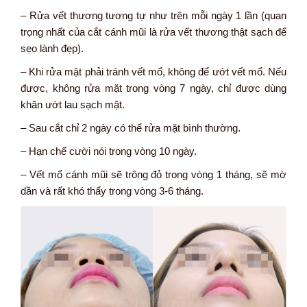
– Rửa vết thương tương tự như trên mỗi ngày 1 lần (quan
trọng nhất của cắt cánh mũi là rửa vết thương thật sạch để
sẹo lành đẹp).
– Khi rửa mặt phải tránh vết mổ, không để ướt vết mổ. Nếu
được, không rửa mặt trong vòng 7 ngày, chỉ được dùng
khăn ướt lau sạch mặt.
– Sau cắt chỉ 2 ngày có thể rửa mặt bình thường.
– Hạn chế cười nói trong vòng 10 ngày.
– Vết mổ cánh mũi sẽ trông đỏ trong vòng 1 tháng, sẽ mờ
dần và rất khó thấy trong vòng 3-6 tháng.