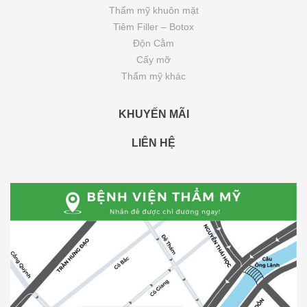
Thẩm mỹ khuôn mặt
Tiêm Filler – Botox
Độn Cằm
Cấy mỡ
Thẩm mỹ khác
KHUYẾN MÃI
LIÊN HỆ