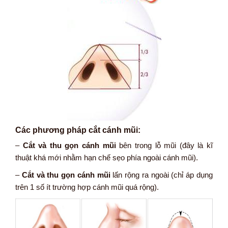
Các phương pháp cắt cánh mũi:
–
Cắt và thu gọn cánh mũi
bên trong lỗ mũi (đây là kĩ
thuật khá mới nhằm hạn chế sẹo phía ngoài cánh mũi).
–
Cắt và thu gọn cánh mũi
lấn rộng ra ngoài (chỉ áp dụng
trên 1 số ít trường hợp cánh mũi quá rộng).