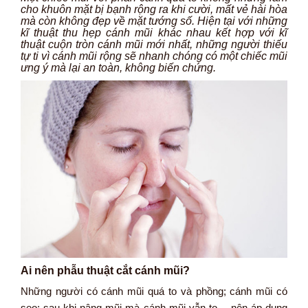
cho khuôn mặt bị bạnh rộng ra khi cười, mất vẻ hài hòa
mà còn không đẹp về mặt tướng số. Hiện tại với những
kĩ thuật thu hẹp cánh mũi khác nhau kết hợp với kĩ
thuật cuộn tròn cánh mũi mới nhất, những người thiếu
tự ti vì cánh mũi rộng sẽ nhanh chóng có một chiếc mũi
ưng ý mà lại an toàn, không biến chứng.
Ai nên phẫu thuật cắt cánh mũi?
Những người có cánh mũi quá to và phồng; cánh mũi có
sẹo; sau khi nâng mũi mà cánh mũi vẫn to… nên áp dụng