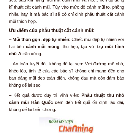
kĩ thuật cắt cánh mũi. Tùy vào mức độ cánh mũi to, phồng
nhiều hay ít mà bác sĩ sẽ có chỉ định phẫu thuật cắt cánh
mũi thích hợp.
Ưu điểm của phẫu thuật cắt cánh mũi:
–
Mũi thon gọn, đẹp tự nhiên
: Chiếc mũi đẹp tự nhiên với
hai bên
cánh mũi mỏng
, thu hẹp, tạo với
trụ mũi hình
chữ A
cân xứng.
– An toàn tuyệt đối, không để lại sẹo: Với đường mổ nhỏ,
khéo léo, tinh tế của các bác sĩ không chỉ mang đến cho
bạn dáng mũi đẹp toàn diện, không đau mà còn đảm bảo
không để lại sẹo.
– Kết quả được duy trì vĩnh viễn:
Phẫu thuật thu nhỏ
cánh mũi Hàn Quốc
đem đến kết quả ổn định lâu dài,
không để lại biến chứng.