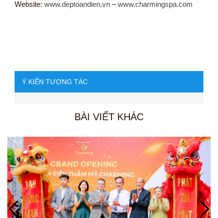
Website:
www.deptoandien.vn
–
www.charmingspa.com
Ý KIẾN TƯƠNG TÁC
BÀI VIẾT KHÁC