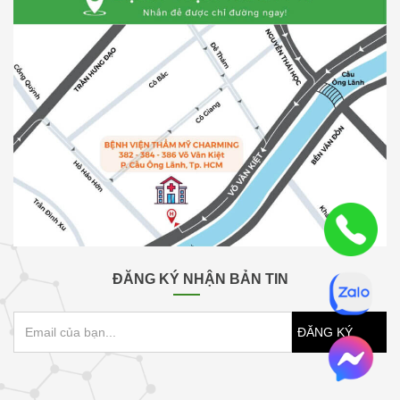
ĐĂNG KÝ NHẬN BẢN TIN
ĐĂNG KÝ