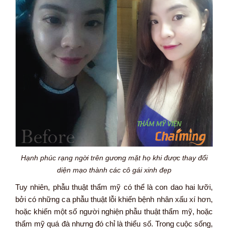
Hạnh phúc rạng ngời trên gương mặt họ khi được thay đổi
diện mạo thành các cô gái xinh đẹp
Tuy nhiên, phẫu thuật thẩm mỹ có thể là con dao hai lưỡi,
bởi có những ca phẫu thuật lỗi khiến bệnh nhân xấu xí hơn,
hoặc khiến một số người nghiện phẫu thuật thẩm mỹ, hoặc
thẩm mỹ quá đà nhưng đó chỉ là thiểu số. Trong cuộc sống,