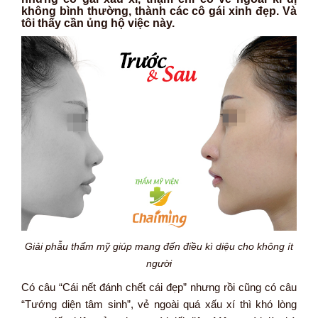
không bình thường, thành các cô gái xinh đẹp. Và
tôi thấy cần ủng hộ việc này.
Giải phẫu thẩm mỹ giúp mang đến điều kì diệu cho không ít
người
Có câu “Cái nết đánh chết cái đẹp” nhưng rồi cũng có câu
“Tướng diện tâm sinh”, vẻ ngoài quá xấu xí thì khó lòng