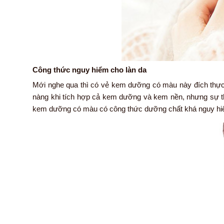
Công thức nguy hiểm cho làn da
Mới nghe qua thì có vẻ kem dưỡng có màu này đích thực
nàng khi tích hợp cả kem dưỡng và kem nền, nhưng sự th
kem dưỡng có màu có công thức dưỡng chất khá nguy hiể