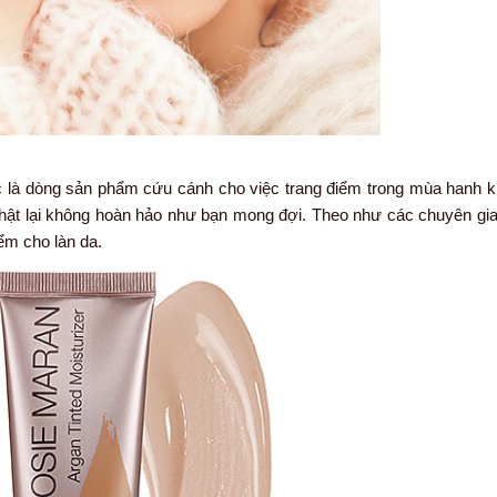
 là dòng sản phẩm cứu cánh cho việc trang điểm trong mùa hanh 
ật lại không hoàn hảo như bạn mong đợi. Theo như các chuyên gia 
m cho làn da.