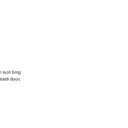
n lượt từng
 tránh được