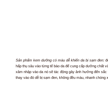
Sản phẩm kem dưỡng có màu dễ khiến da bị sạm đen:
đó
hấp thụ sâu vào từng tế bào da để cung cấp dưỡng chất và
xâm nhập vào da nó sẽ tác động gây ảnh hưởng đến sắc tố
thay vào đó dễ bị sạm đen, không đều màu, nhanh chóng xu