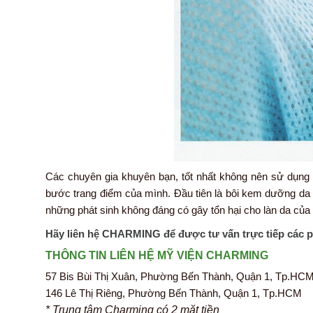
Các chuyên gia khuyên bạn, tốt nhất không nên sử dụng
bước trang điểm của mình. Đầu tiên là bôi kem dưỡng d
những phát sinh không đáng có gây tổn hại cho làn da của
Hãy liên hệ CHARMING để được tư vấn trực tiếp các 
THÔNG TIN LIÊN HỆ MỸ VIỆN CHARMING
57 Bis Bùi Thị Xuân, Phường Bến Thành, Quận 1, Tp.HC
146 Lê Thị Riêng, Phường Bến Thành, Quận 1, Tp.HCM
* Trung tâm Charming có 2 mặt tiền