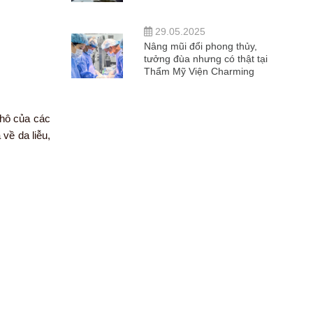
29.05.2025
Nâng mũi đổi phong thủy,
tưởng đùa nhưng có thật tại
Thẩm Mỹ Viện Charming
khô của các
về da liễu,