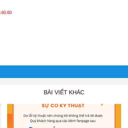
.60.60
BÀI VIẾT KHÁC