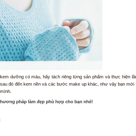
 kem dưỡng có màu, hãy tách riêng từng sản phẩm và thực hiện lầ
a sau đó đến kem nền và các bước make up khác, như vậy bạn mới
 mình.
phương pháp làm đẹp phù hợp cho bạn nhé!
M