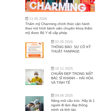
11.05.2026
Thẩm mỹ Charming chính thức vận hành
theo mô hình bệnh viện chuyên khoa thẩm
mỹ được Bộ Y tế cấp phép
02.05.2026
THÔNG BÁO: SỰ CỐ KỸ
THUẬT FANPAGE
10.11.2025
CHUẨN ĐẸP TRONG MẮT
BÁC SĨ KHANH – HÀI HÒA
VÀ TINH TẾ
09.06.2025
Nâng mũi cấu trúc: Hãy là 1
người đi làm đẹp thông
minh và tỉnh táo