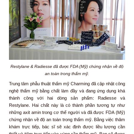
Restylane & Radiesse đã được FDA (Mỹ) chứng nhận về độ
an toàn trong thẩm mỹ.
Trung tâm phẫu thuật thẩm mỹ Charming đã cập nhật công
nghệ thẩm mỹ bằng chất làm đầy và đang ứng dụng khá
thành công với hai dòng sản phẩm: Radiesse và
Restylane. Hai chất này là có thành phần tương tự như
những axit amin trong cơ thể người và đã được FDA (Mỹ)
chứng nhận về độ an toàn trong thẩm mỹ. Bằng việc thăm
khám trực tiếp, bác sĩ sẽ xác định được liều lượng cần
thiết và tiêm trực tiếp vào vùng cần thẩm mỹ. Bạn sẽ được