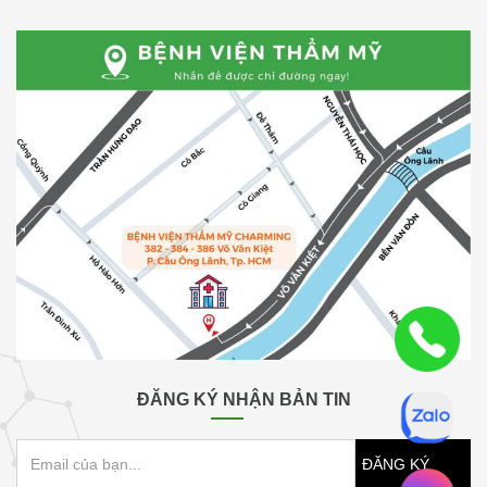
ĐĂNG KÝ NHẬN BẢN TIN
ĐĂNG KÝ