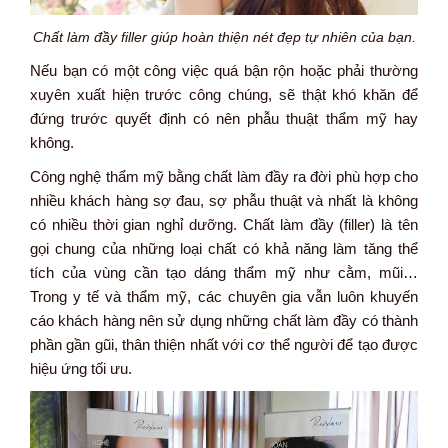
Chất làm đầy filler giúp hoàn thiện nét đẹp tự nhiên của bạn.
Nếu bạn có một công việc quá bận rộn hoặc phải thường
xuyên xuất hiện trước công chúng, sẽ thật khó khăn để
đứng trước quyết định có nên phẫu thuật thẩm mỹ hay
không.
Công nghệ thẩm mỹ bằng chất làm đầy ra đời phù hợp cho
nhiều khách hàng sợ đau, sợ phẫu thuật và nhất là không
có nhiều thời gian nghỉ dưỡng. Chất làm đầy (filler) là tên
gọi chung của những loại chất có khả năng làm tăng thể
tích của vùng cần tạo dáng thẩm mỹ như cằm, mũi…
Trong y tế và thẩm mỹ, các chuyên gia vẫn luôn khuyến
cáo khách hàng nên sử dụng những chất làm đầy có thành
phần gần gũi, thân thiện nhất với cơ thể người để tạo được
hiệu ứng tối ưu.