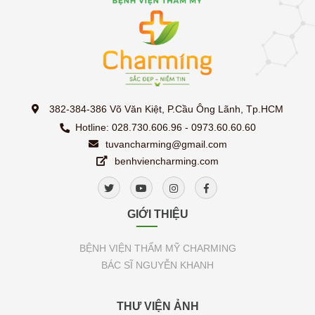
382-384-386 Võ Văn Kiệt, P.Cầu Ông Lãnh, Tp.HCM
Hotline: 028.730.606.96 - 0973.60.60.60
tuvancharming@gmail.com
benhviencharming.com
GIỚI THIỆU
BỆNH VIỆN THẨM MỸ CHARMING
BÁC SĨ NGUYỄN KHANH
THƯ VIỆN ẢNH