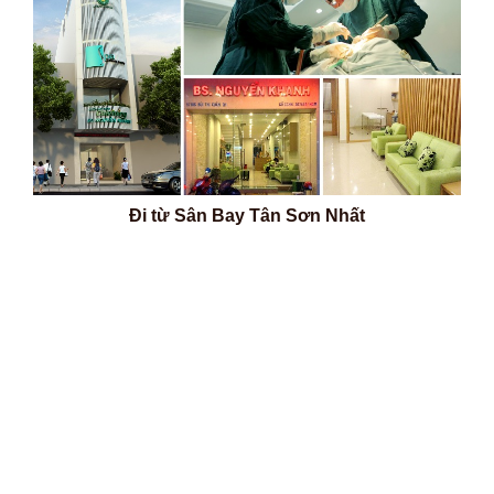
Đi từ Sân Bay Tân Sơn Nhất