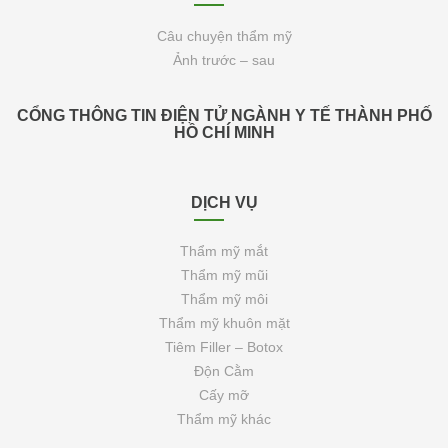
Câu chuyện thẩm mỹ
Ảnh trước – sau
CỔNG THÔNG TIN ĐIỆN TỬ NGÀNH Y TẾ THÀNH PHỐ
HỒ CHÍ MINH
DỊCH VỤ
Thẩm mỹ mắt
Thẩm mỹ mũi
Thẩm mỹ môi
Thẩm mỹ khuôn mặt
Tiêm Filler – Botox
Độn Cằm
Cấy mỡ
Thẩm mỹ khác