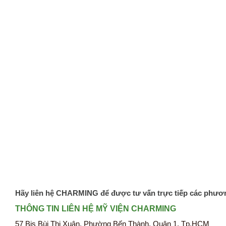
Hãy liên hệ CHARMING để được tư vấn trực tiếp các phươ
THÔNG TIN LIÊN HỆ MỸ VIỆN CHARMING
57 Bis Bùi Thị Xuân, Phường Bến Thành, Quận 1, Tp.HCM