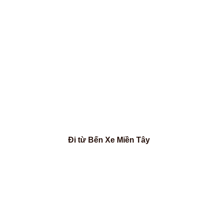
Đi từ Bến Xe Miền Tây