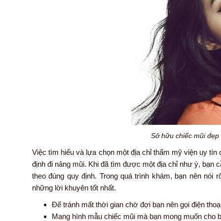
Sở hữu chiếc mũi đẹp
Việc tìm hiểu và lựa chọn một địa chỉ thẩm mỹ viện uy tín 
định đi nâng mũi. Khi đã tìm được một địa chỉ như ý, bạn
theo đúng quy định. Trong quá trình khám, bạn nên nói r
những lời khuyên tốt nhất.
Để tránh mất thời gian chờ đợi bạn nên gọi điện thoại
Mang hình mẫu chiếc mũi mà bạn mong muốn cho b