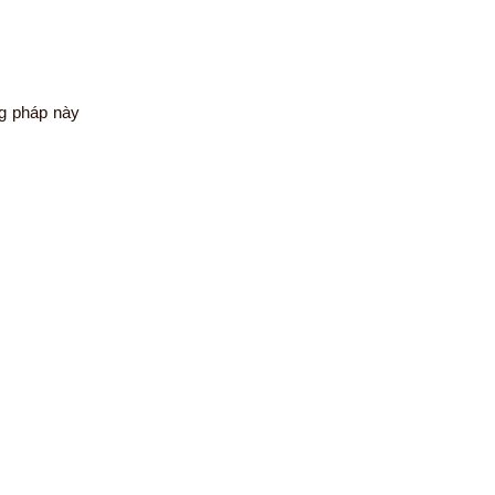
ng pháp này