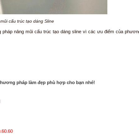
mũi cấu trúc tạo dáng Sline
g pháp nâng mũi cấu trúc tạo dáng sline vì các ưu điểm của phươ
phương pháp làm đẹp phù hợp cho bạn nhé!
M
.60.60