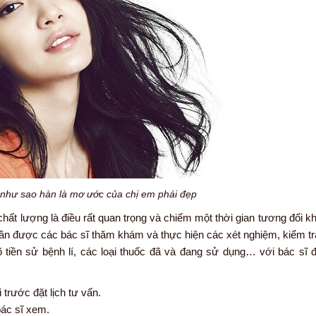
 như sao hàn là mơ ước của chị em phái đẹp
chất lượng là điều rất quan trọng và chiếm một thời gian tương đối k
 cần được các bác sĩ thăm khám và thực hiện các xét nghiệm, kiểm t
õ tiền sử bệnh lí, các loại thuốc đã và đang sử dụng… với bác sĩ
 trước đặt lịch tư vấn.
ác sĩ xem.