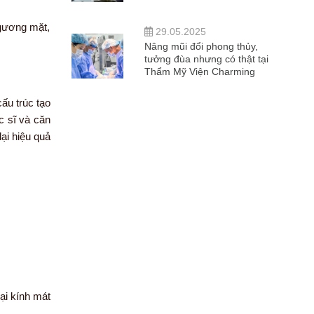
 gương mặt,
29.05.2025
Nâng mũi đổi phong thủy,
tưởng đùa nhưng có thật tại
Thẩm Mỹ Viện Charming
ấu trúc tạo
c sĩ và căn
ại hiệu quả
ại kính mát