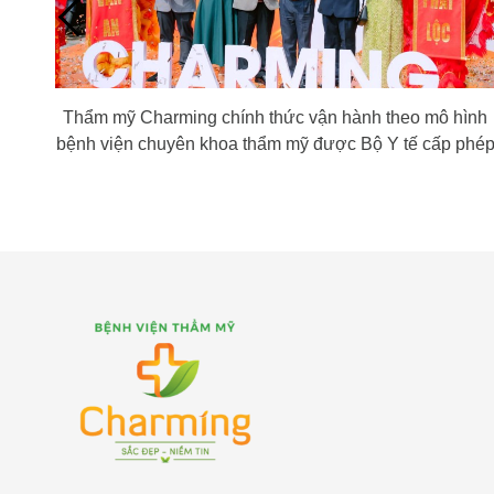
Thẩm mỹ Charming chính thức vận hành theo mô hình
bệnh viện chuyên khoa thẩm mỹ được Bộ Y tế cấp phé