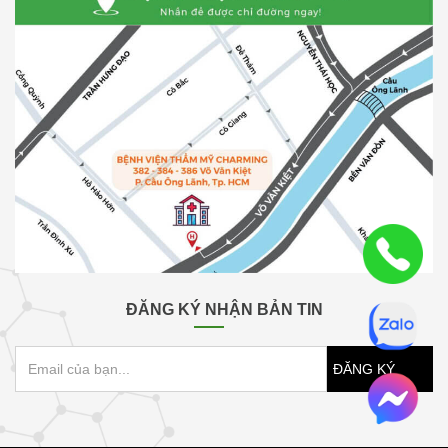
ĐĂNG KÝ NHẬN BẢN TIN
ĐĂNG KÝ