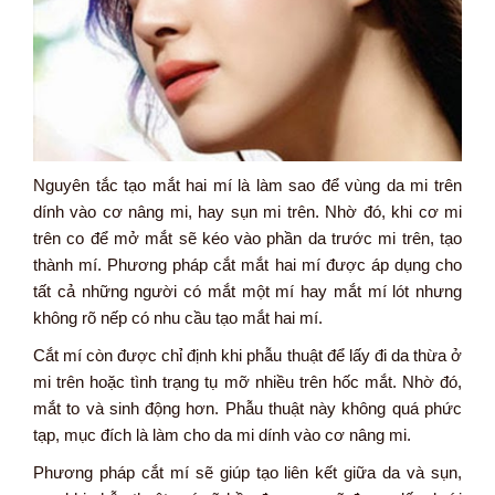
Nguyên tắc tạo mắt hai mí là làm sao để vùng da mi trên
dính vào cơ nâng mi, hay sụn mi trên. Nhờ đó, khi cơ mi
trên co để mở mắt sẽ kéo vào phần da trước mi trên, tạo
thành mí. Phương pháp cắt mắt hai mí được áp dụng cho
tất cả những người có mắt một mí hay mắt mí lót nhưng
không rõ nếp có nhu cầu tạo mắt hai mí.
Cắt mí còn được chỉ định khi phẫu thuật để lấy đi da thừa ở
mi trên hoặc tình trạng tụ mỡ nhiều trên hốc mắt. Nhờ đó,
mắt to và sinh động hơn. Phẫu thuật này không quá phức
tạp, mục đích là làm cho da mi dính vào cơ nâng mi.
Phương pháp cắt mí sẽ giúp tạo liên kết giữa da và sụn,