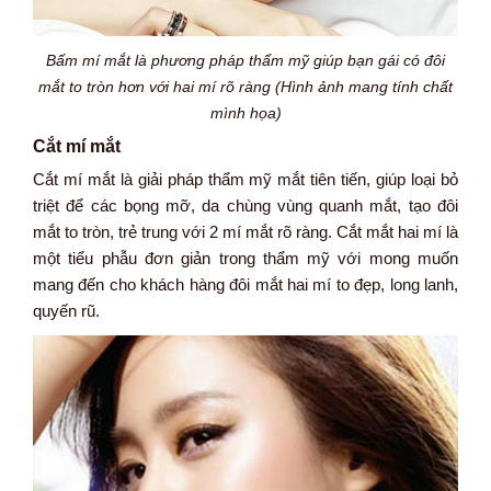
Bấm mí mắt là phương pháp thẩm mỹ giúp bạn gái có đôi
mắt to tròn hơn với hai mí rõ ràng (Hình ảnh mang tính chất
mình họa)
Cắt mí mắt
Cắt mí mắt là giải pháp thẩm mỹ mắt tiên tiến, giúp loại bỏ
triệt để các bọng mỡ, da chùng vùng quanh mắt, tạo đôi
mắt to tròn, trẻ trung với 2 mí mắt rõ ràng. Cắt mắt hai mí là
một tiểu phẫu đơn giản trong thẩm mỹ với mong muốn
mang đến cho khách hàng đôi mắt hai mí to đẹp, long lanh,
quyến rũ.