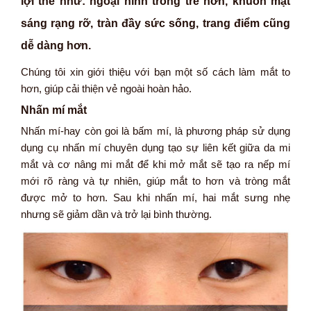
lợi thế như: ngoại hình trông trẻ hơn, khuôn mặt
sáng rạng rỡ, tràn đầy sức sống, trang điểm cũng
dễ dàng hơn.
Chúng tôi xin giới thiệu với bạn một số cách làm mắt to
hơn, giúp cải thiện vẻ ngoài hoàn hảo.
Nhấn mí mắt
Nhấn mí-hay còn goi là bấm mí, là phương pháp sử dụng
dụng cụ nhấn mí chuyên dụng tạo sự liên kết giữa da mi
mắt và cơ nâng mi mắt để khi mở mắt sẽ tạo ra nếp mí
mới rõ ràng và tự nhiên, giúp mắt to hơn và tròng mắt
được mở to hơn. Sau khi nhấn mí, hai mắt sưng nhẹ
nhưng sẽ giảm dần và trở lại bình thường.