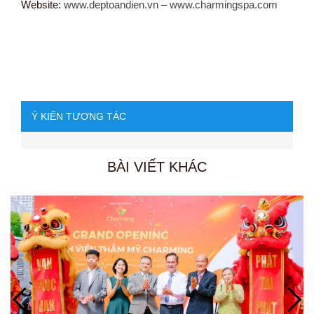
Website:
www.deptoandien.vn
–
www.charmingspa.com
Ý KIẾN TƯƠNG TÁC
BÀI VIẾT KHÁC