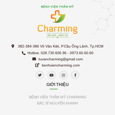
382-384-386 Võ Văn Kiệt, P.Cầu Ông Lãnh, Tp.HCM
Hotline: 028.730.606.96 - 0973.60.60.60
tuvancharming@gmail.com
benhviencharming.com
GIỚI THIỆU
BỆNH VIỆN THẨM MỸ CHARMING
BÁC SĨ NGUYỄN KHANH