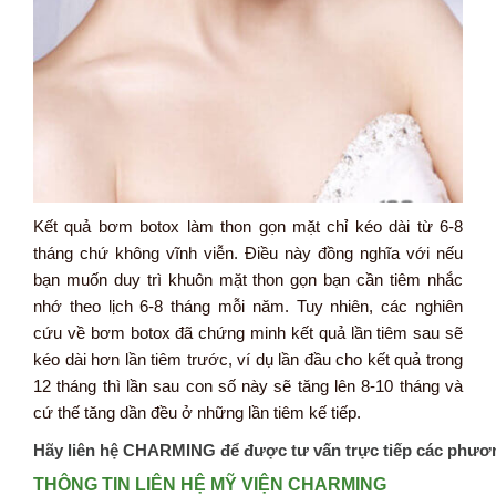
Kết quả bơm botox làm thon gọn mặt chỉ kéo dài từ 6-8
tháng chứ không vĩnh viễn. Điều này đồng nghĩa với nếu
bạn muốn duy trì khuôn mặt thon gọn bạn cần tiêm nhắc
nhớ theo lịch 6-8 tháng mỗi năm. Tuy nhiên, các nghiên
cứu về bơm botox đã chứng minh kết quả lần tiêm sau sẽ
kéo dài hơn lần tiêm trước, ví dụ lần đầu cho kết quả trong
12 tháng thì lần sau con số này sẽ tăng lên 8-10 tháng và
cứ thế tăng dần đều ở những lần tiêm kế tiếp.
Hãy liên hệ CHARMING để được tư vấn trực tiếp các phươ
THÔNG TIN LIÊN HỆ MỸ VIỆN CHARMING