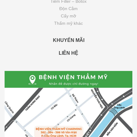
Tiêm Filler – Botox
Độn Cằm
Cấy mỡ
Thẩm mỹ khác
KHUYẾN MÃI
LIÊN HỆ