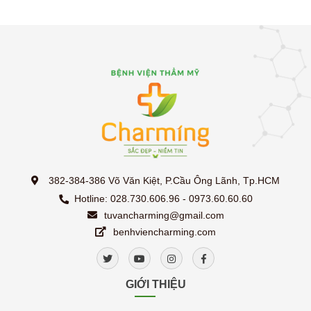
382-384-386 Võ Văn Kiệt, P.Cầu Ông Lãnh, Tp.HCM
Hotline: 028.730.606.96 - 0973.60.60.60
tuvancharming@gmail.com
benhviencharming.com
GIỚI THIỆU