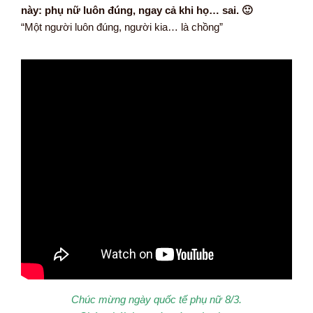
này: phụ nữ luôn đúng, ngay cả khi họ… sai. 🙂
“Một người luôn đúng, người kia… là chồng”
Chúc mừng ngày quốc tế phụ nữ 8/3.