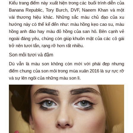
Kiểu trang điểm này xuất hiện trong các buổi trình diễn của
Banana Republic, Tory Burch, DVF, Naeem Khan và một
vài thương hiệu khác. Những sắc màu chủ đạo của xu
hướng này có thể kể đến như: màu hồng kẹo cao su, màu
hồng anh đào hay màu đỏ hồng của san hô. Bên cạnh vẻ
ngoài đáng yêu, chúng còn giúp khuôn mặt của các cô gái
trở nên tươi tắn, rạng rỡ hơn rất nhiều.
Son môi tươi và đậm
Dù vẫn là màu son không còn mới với phái đẹp nhưng
điểm chung của son môi trong mùa xuân 2016 là sự rực rỡ
và sự lên ngôi của những màu son lì.