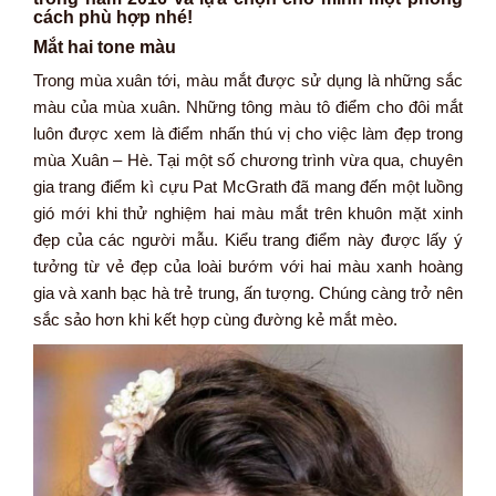
cách phù hợp nhé!
Mắt hai tone màu
Trong mùa xuân tới, màu mắt được sử dụng là những sắc
màu của mùa xuân. Những tông màu tô điểm cho đôi mắt
luôn được xem là điểm nhấn thú vị cho việc làm đẹp trong
mùa Xuân – Hè. Tại một số chương trình vừa qua, chuyên
gia trang điểm kì cựu Pat McGrath đã mang đến một luồng
gió mới khi thử nghiệm hai màu mắt trên khuôn mặt xinh
đẹp của các người mẫu. Kiểu trang điểm này được lấy ý
tưởng từ vẻ đẹp của loài bướm với hai màu xanh hoàng
gia và xanh bạc hà trẻ trung, ấn tượng. Chúng càng trở nên
sắc sảo hơn khi kết hợp cùng đường kẻ mắt mèo.