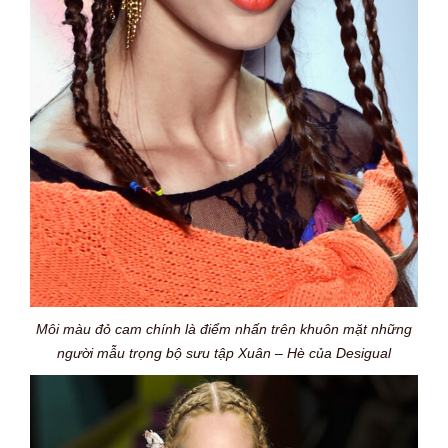
Môi màu đỏ cam chính là điểm nhấn trên khuôn mặt những
người mẫu trọng bộ sưu tập Xuân – Hè của Desigual