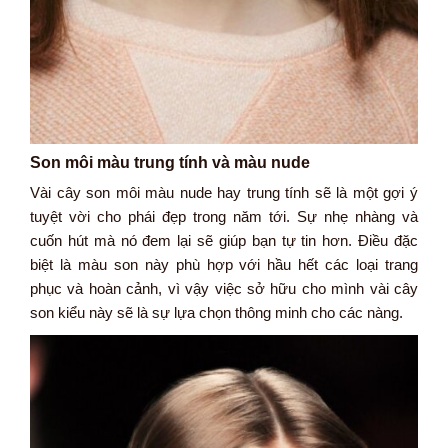
Son môi màu trung tính và màu nude
Vài cây son môi màu nude hay trung tính sẽ là một gợi ý
tuyệt vời cho phái đẹp trong năm tới. Sự nhẹ nhàng và
cuốn hút mà nó đem lại sẽ giúp bạn tự tin hơn. Điều đặc
biệt là màu son này phù hợp với hầu hết các loại trang
phục và hoàn cảnh, vì vậy việc sở hữu cho mình vài cây
son kiểu này sẽ là sự lựa chọn thông minh cho các nàng.