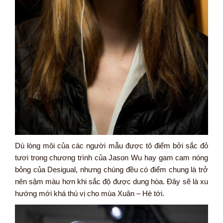
Dù lòng môi của các người mẫu được tô điểm bởi sắc đỏ
tươi trong chương trình của Jason Wu hay gam cam nóng
bỏng của Desigual, nhưng chúng đều có điểm chung là trở
nên sậm màu hơn khi sắc độ được dung hòa. Đây sẽ là xu
hướng mới khá thú vị cho mùa Xuân – Hè tới.