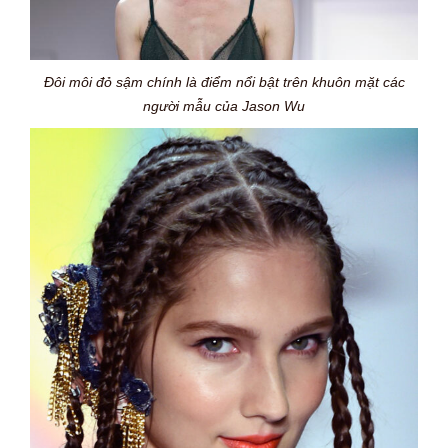
Đôi môi đỏ sậm chính là điểm nổi bật trên khuôn mặt các
người mẫu của Jason Wu