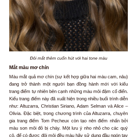
Đôi mắt thêm cuốn hút với hai tone màu
Mắt màu mơ chín
Màu mắt quả mơ chín (sự kết hợp giữa hai màu cam, nâu)
đang trở thành một người bạn đồng hành mới với kiểu
trang điểm tự nhiên bên cạnh những màu môi đậm cổ điển.
Kiểu trang điểm này đã xuất hiện trong nhiều buổi trình diễn
như: Altuzarra, Christian Siriano, Adam Selman và Alice –
Olivia. Đặc biệt, trong chương trình của Altuzarra, chuyên
gia trang điểm Tom Pecheux còn tạo nên điểm nhấn bởi
màu son môi đỏ bị cháy. Một lưu ý nho nhỏ cho các quý
cô, để có được đôi môi đều màu hãy sử dụng đầu ngón tay