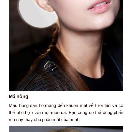
Má hồng
Màu hồng san hô mang đến khuôn mặt vẻ tươi tắn và có
thể phù hợp với mọi màu da. Bạn cũng có thể dùng phấn
má này thay cho phấn mắt của mình.