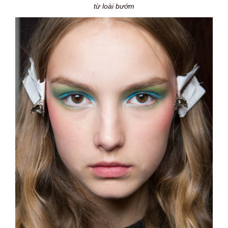
từ loài bướm