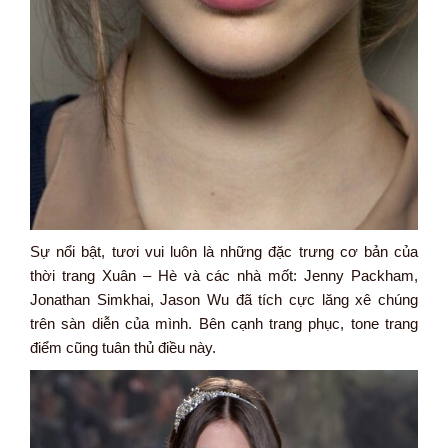
Sự nổi bật, tươi vui luôn là những đặc trưng cơ bản của
thời trang Xuân – Hè và các nhà mốt: Jenny Packham,
Jonathan Simkhai, Jason Wu đã tích cực lăng xê chúng
trên sàn diễn của mình. Bên cạnh trang phục, tone trang
điểm cũng tuân thủ điều này.